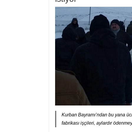
Kurban Bayramı’ndan bu yana ücret
fabrikası işçileri, aylardır ödenmey