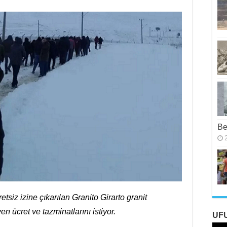
Be
siz izine çıkarılan Granito Girarto granit
en ücret ve tazminatlarını istiyor.
UF