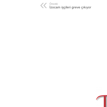
Önceki
İzocam işçileri greve çıkıyor