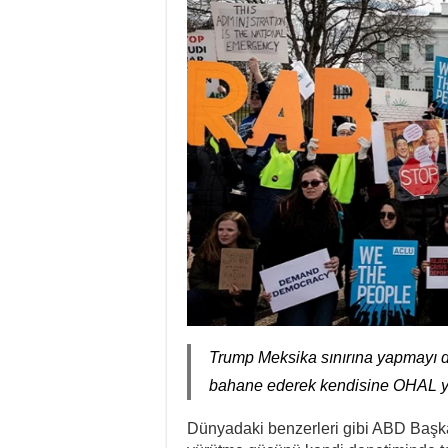
Trump Meksika sınırına yapmayı d
bahane ederek kendisine OHAL yetki
Dünyadaki benzerleri gibi ABD Başk