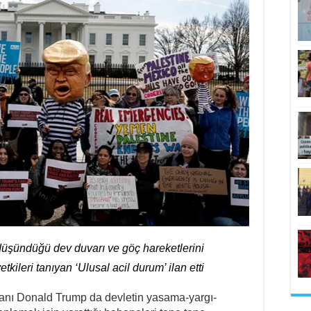
üşündüğü dev duvarı ve göç hareketlerini
leri tanıyan ‘Ulusal acil durum’ ilan etti
anı Donald Trump da devletin yasama-yargı-