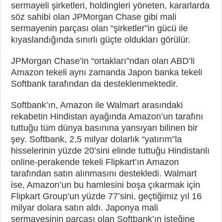
sermayeli şirketleri, holdingleri yöneten, kararlarda
söz sahibi olan JPMorgan Chase gibi mali
sermayenin parçası olan “şirketler”in gücü ile
kıyaslandığında sınırlı güçte oldukları görülür.
JPMorgan Chase’in “ortakları”ndan olan ABD’li
Amazon tekeli aynı zamanda Japon banka tekeli
Softbank tarafından da desteklenmektedir.
Softbank’ın, Amazon ile Walmart arasındaki
rekabetin Hindistan ayağında Amazon’un tarafını
tuttuğu tüm dünya basınına yansıyan bilinen bir
şey. Softbank, 2,5 milyar dolarlık “yatırım”la
hisselerinin yüzde 20’sini elinde tuttuğu Hindistanlı
online-perakende tekeli Flipkart’ın Amazon
tarafından satın alınmasını destekledi. Walmart
ise, Amazon’un bu hamlesini boşa çıkarmak için
Flipkart Group’un yüzde 77’sini, geçtiğimiz yıl 16
milyar dolara satın aldı. Japonya mali
sermayesinin parçası olan Softbank’ın isteğine