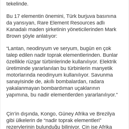
tekelinde.
Bu 17 elementin önemini, Türk burjuva basınına
da yansıyan, Rare Element Resources adlı
Kanadalı maden şirketinin yöneticilerinden Mark
Brown şöyle anlatıyor:
Lantan, neodinyum ve seryum, bugün en çok
“
talep edilen nadir toprak elementlerinden. Bunlar
özellikle rüzgar türbinlerinde kullanılıyor. Elektrik
üretiminde yararlanılan bu türbinlerin manyetik
motorlarında neodinyum kullanılıyor. Savunma
sanayisinde de, akıllı bombalardan, radara
yakalanmayan bombardıman uçaklarının
yapımına, bu nadir elementlerden yararlanılıyor.”
Çin’in dışında, Kongo, Güney Afrika ve Brezilya
gibi ülkelerin de “nadir toprak elementleri”
rezervlerinin bulunduğu biliniyor. Çin ise Afrika