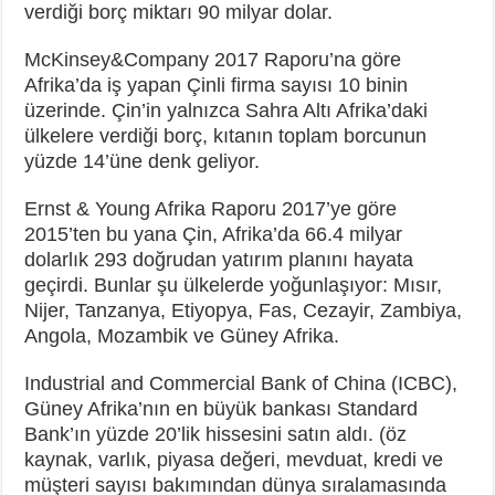
verdiği borç miktarı 90 milyar dolar.
McKinsey&Company 2017 Raporu’na göre
Afrika’da iş yapan Çinli firma sayısı 10 binin
üzerinde. Çin’in yalnızca Sahra Altı Afrika’daki
ülkelere verdiği borç, kıtanın toplam borcunun
yüzde 14’üne denk geliyor.
Ernst & Young Afrika Raporu 2017’ye göre
2015’ten bu yana Çin, Afrika’da 66.4 milyar
dolarlık 293 doğrudan yatırım planını hayata
geçirdi. Bunlar şu ülkelerde yoğunlaşıyor: Mısır,
Nijer, Tanzanya, Etiyopya, Fas, Cezayir, Zambiya,
Angola, Mozambik ve Güney Afrika.
Industrial and Commercial Bank of China (ICBC),
Güney Afrika’nın en büyük bankası Standard
Bank’ın yüzde 20’lik hissesini satın aldı. (öz
kaynak, varlık, piyasa değeri, mevduat, kredi ve
müşteri sayısı bakımından dünya sıralamasında