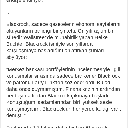
…
Blackrock, sadece gazetelerin ekonomi sayfalarını
okuyanların tanıdığı bir şirketti. On yılı aşkın bir
süredir Wallstreet’de muhabirlik yapan Heike
Buchter Blackrock ismiyle son yıllarda
karşılaşmaya başladığını anlatırkan şunları
söylüyor:
Merkez bankası portföylerinin incelenmesiyle ilgili
“
konuşmalar sırasında sadece bankerler Blackrock
ve patronu Larry Fink’ten söz ederlerdi. Bu adı
daha önce duymamıştım. Finans krizinin ardından
her taşın altından Blackrock çıkmaya başladı.
Konuştuğum işadamlarından biri ‘yüksek sesle
konuşmayalım, Blackrock’un her yerde kulağı var’,
demişti.”
Fonlarında 4,7 trilyon dolar biriken Blackrock