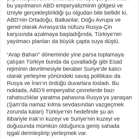
bu yayılmanın ABD emperyalizminin gölgesi ve
izniyle gerçekleştirildiği şu olgudan bile bellidir ki,
ABD’nin Ortadoğu, Balkanlar, Doğu Avrupa ve
genel olarak Avrasya’da nüfuzu Rusya-Çin
karşısında azalmaya başladığında, Türkiye’nin
yayılmacı planları da büyük çapta suya düştü.
Arap Baharı” döneminde yine parsa toplamaya
“
çalışan Türkiye bunda da çuvalladığı gibi Esad
rejiminin devrilmesiyle beraber Suriye’de kalıcı
olarak yerleşme yönündeki savaş politikası da
Rusya ve İran’ın ördüğü duvarlara tosladı. Bu
noktada, ABD’li emperyalist çevrelerde bazı
rahatsızlıklar yaratma pahasına Rusya’ya yanaşan
(Şam’da namaz kılma sevdasından vazgeçmek
zorunda kalan) Türkiye’nin hedefinde şu an
itibariyle Irak’ın kuzeyi ve Suriye’nin kuzeyi ve
doğusunda mümkün olduğunca geniş sahada
işgali derinleştirip yerleşmek var.