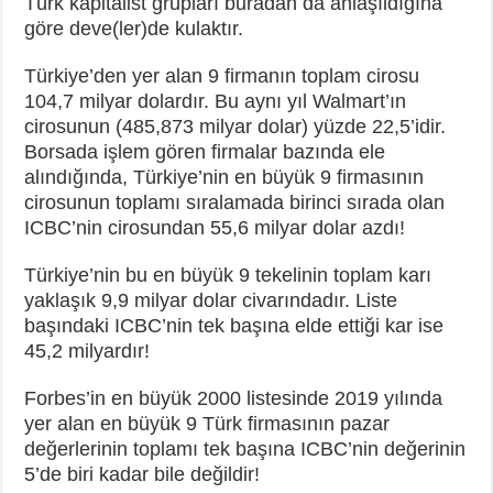
Türk kapitalist grupları buradan da anlaşıldığına
göre deve(ler)de kulaktır.
Türkiye’den yer alan 9 firmanın toplam cirosu
104,7 milyar dolardır. Bu aynı yıl Walmart’ın
cirosunun (485,873 milyar dolar) yüzde 22,5’idir.
Borsada işlem gören firmalar bazında ele
alındığında, Türkiye’nin en büyük 9 firmasının
cirosunun toplamı sıralamada birinci sırada olan
ICBC’nin cirosundan 55,6 milyar dolar azdı!
Türkiye’nin bu en büyük 9 tekelinin toplam karı
yaklaşık 9,9 milyar dolar civarındadır. Liste
başındaki ICBC’nin tek başına elde ettiği kar ise
45,2 milyardır!
Forbes’in en büyük 2000 listesinde 2019 yılında
yer alan en büyük 9 Türk firmasının pazar
değerlerinin toplamı tek başına ICBC’nin değerinin
5’de biri kadar bile değildir!