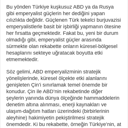
Bu yönden Türkiye kuşkusuz ABD ya da Rusya
gibi emperyalist güçlerin her dediğini yapan
cılızlıkta değildir. Güçlenen Türk tekelci burjuvazisi
emperyalistlerle basit bir işbirliği yapmanın ötesine
her fırsatta geçmektedir. Fakat bu, yeni bir durum
olmadığı gibi, emperyalist güçler arasında
sürmekte olan rekabette onların küresel-bölgesel
hesaplarını sekteye uğratacak boyutta etki
etmemektedir.
Söz gelimi, ABD emperyalizminin stratejik
yönelişlerinde, küresel ölçekte etki alanlarını
genişleten Çin’i sınırlamak temel önemde bir
konudur. Çin ile ABD’nin rekabetinde diğer
şeylerin yanında dünya ölçeğinde hammaddelerin
denetim altına alınması, enerji kaynakları ve
ulaşım-dağıtım hatları üzerindeki (birbirlerinin
aleyhine) hakimiyetin pekiştirilmesi stratejik
önemdedir. Ki bu rekabette, örneğin Türkiye’nin, at