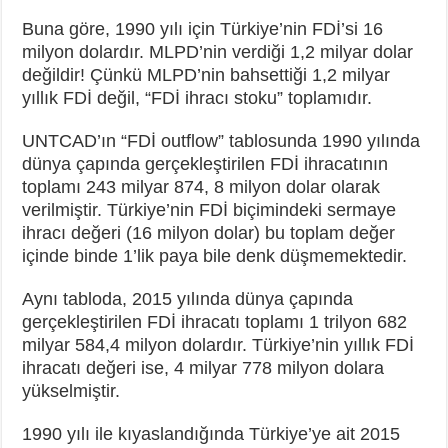
Buna göre, 1990 yılı için Türkiye’nin FDİ’si 16
milyon dolardır. MLPD’nin verdiği 1,2 milyar dolar
değildir! Çünkü MLPD’nin bahsettiği 1,2 milyar
yıllık FDİ değil, “FDİ ihracı stoku” toplamıdır.
UNTCAD’ın “FDİ outflow” tablosunda 1990 yılında
dünya çapında gerçekleştirilen FDİ ihracatının
toplamı 243 milyar 874, 8 milyon dolar olarak
verilmiştir. Türkiye’nin FDİ biçimindeki sermaye
ihracı değeri (16 milyon dolar) bu toplam değer
içinde binde 1’lik paya bile denk düşmemektedir.
Aynı tabloda, 2015 yılında dünya çapında
gerçekleştirilen FDİ ihracatı toplamı 1 trilyon 682
milyar 584,4 milyon dolardır. Türkiye’nin yıllık FDİ
ihracatı değeri ise, 4 milyar 778 milyon dolara
yükselmiştir.
1990 yılı ile kıyaslandığında Türkiye’ye ait 2015