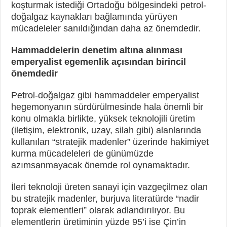
koşturmak istediği Ortadoğu bölgesindeki petrol-
doğalgaz kaynakları bağlamında yürüyen
mücadeleler sanıldığından daha az önemdedir.
Hammaddelerin denetim altına alınması
emperyalist egemenlik açısından birincil
önemdedir
Petrol-doğalgaz gibi hammaddeler emperyalist
hegemonyanın sürdürülmesinde hala önemli bir
konu olmakla birlikte, yüksek teknolojili üretim
(iletişim, elektronik, uzay, silah gibi) alanlarında
kullanılan “stratejik madenler” üzerinde hakimiyet
kurma mücadeleleri de günümüzde
azımsanmayacak önemde rol oynamaktadır.
İleri teknoloji üreten sanayi için vazgeçilmez olan
bu stratejik madenler, burjuva literatürde “nadir
toprak elementleri” olarak adlandırılıyor. Bu
elementlerin üretiminin yüzde 95’i ise Çin’in