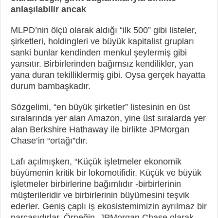
anlaşılabilir ancak
MLPD’nin ölçü olarak aldığı “ilk 500” gibi listeler,
şirketleri, holdingleri ve büyük kapitalist grupları
sanki bunlar kendinden menkul şeylermiş gibi
yansıtır. Birbirlerinden bağımsız kendilikler, yan
yana duran tekilliklermiş gibi. Oysa gerçek hayatta
durum bambaşkadır.
Sözgelimi, “en büyük şirketler” listesinin en üst
sıralarında yer alan Amazon, yine üst sıralarda yer
alan Berkshire Hathaway ile birlikte JPMorgan
Chase’in “ortağı”dır.
Lafı açılmışken, “Küçük işletmeler ekonomik
büyümenin kritik bir lokomotifidir. Küçük ve büyük
işletmeler birbirlerine bağımlıdır -birbirlerinin
müşterileridir ve birbirlerinin büyümesini teşvik
ederler. Geniş çaplı iş ekosistemimizin ayrılmaz bir
parçasıdırlar. Örneğin, JPMorgan Chase olarak