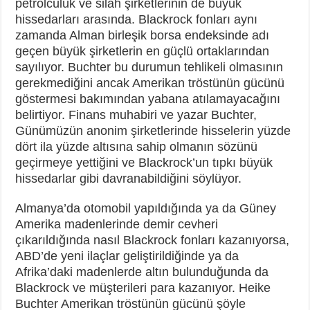
petrolcülük ve silah şirketlerinin de büyük
hissedarları arasında. Blackrock fonları aynı
zamanda Alman birleşik borsa endeksinde adı
geçen büyük şirketlerin en güçlü ortaklarından
sayılıyor. Buchter bu durumun tehlikeli olmasının
gerekmediğini ancak Amerikan tröstünün gücünü
göstermesi bakımından yabana atılamayacağını
belirtiyor. Finans muhabiri ve yazar Buchter,
Günümüzün anonim şirketlerinde hisselerin yüzde
dört ila yüzde altısına sahip olmanın sözünü
geçirmeye yettiğini ve Blackrock’un tıpkı büyük
hissedarlar gibi davranabildiğini söylüyor.
Almanya’da otomobil yapıldığında ya da Güney
Amerika madenlerinde demir cevheri
çıkarıldığında nasıl Blackrock fonları kazanıyorsa,
ABD’de yeni ilaçlar geliştirildiğinde ya da
Afrika’daki madenlerde altın bulunduğunda da
Blackrock ve müşterileri para kazanıyor. Heike
Buchter Amerikan tröstünün gücünü şöyle