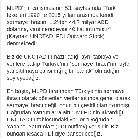
MLPD’nin çalışmasının 53. sayfasında “Türk
tekelleri 1990 ile 2015 yılları arasında kendi
sermaye ihracını 1,2’den 44,7 milyar ABD
dolarına, yani neredeyse 40 kat artırmıştır”
(Kaynak: UNCTAD, FDİ Outward Stock)
denmektedir.
Biz de UNCTAD’ın hazırladığı aynı tabloya ve
verilere bakıp Türkiye’nin “sermaye ihracı”nın öyle
yansıtılmaya çalışıldığı gibi “parlak” olmadığını
söyleyeceğiz.
En başta, MLPD tarafından Türkiye’nin sermaye
ihracı olarak gösterilen veriler aslında genel olarak
sermaye ihracı değil, onun bir çeşidi olan “Yurtdışı
Doğrudan Yatırımlar”a aittir. MLPD’nin aktardığı
UNCTAD’ın tablosundaki veriler “Doğrudan
Yabancı Yatırımlar” (FDİ outflow) verisidir. Biz
bundan kısaca FDİ diye bahsedeceğiz.