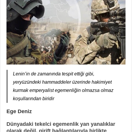
Lenin’in de zamanında tespit ettiği gibi,
yeryüzündeki hammaddeler üzerinde hakimiyet
kurmak emperyalist egemenliğin olmazsa olmaz
koşullarından biridir
Ege Deniz
Dünyadaki tekelci egemenlik yan yanalıklar
olarak değil, girift bağlantılarıyla birlikte