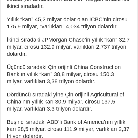
ikinci sıradadır.
Yıllık “karı” 45,2 milyar dolar olan ICBC’nin cirosu
175,9 milyar, “varlıkları” 4,034 trilyon dolardır.
İkinci sıradaki JPMorgan Chase’in yıllık “karı“ 32,7
milyar, cirosu 132,9 milyar, varlıkları 2,737 trilyon
dolardır.
Üçüncü sıradaki Çin orijinli China Construction
Bank’ın yıllık “karı” 38,8 milyar, cirosu 150,3
milyar, varlıkları 3,38 trilyon dolardır.
Dördüncü sıradaki yine Çin orijinli Agricultural of
China’nın yıllık karı 30,9 milyar, cirosu 137,5
milyar, varlıkları 3,3 trilyon dolardır.
Beşinci sıradaki ABD’li Bank of America’nın yıllık
karı 28,5 milyar, cirosu 111,9 milyar, varlıkları 2,37
trilyon dolardır.