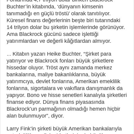
Buchter’in kitabında, ‘dünyanın kimsenin
tanımadığı en güçlü tröstü’ olarak tanıtılıyor.
Küresel finans değerlerinin beşte biri tutarındaki
14 trilyon dolar bu şirketin işlemlerinde görünüyor.
Ama Blackrock gücünü sadece işlettiği
yatırımlardan ve değerli kâğıtlardan almıyor.
Kitabın yazarı Heike Buchter, “Şirket para
…
yatırıyor ve Blackrock fonları büyük şirketlere
hissedar oluyor. Tröst aynı zamanda merkez
bankalarına, maliye bakanlıklarına, büyük
yatırımcıya, devlet fonlarına, Amerikan emeklilik
fonlarına, sigortalara ve vakıflara danışmanlık da
yapıyor. Bono ve hisse senetleri kanalıyla şirketleri
finanse ediyor. Dünya finans piyasasında
Blackrock’un parmağının olmadığı hemen hiçbir
alan bulunmuyor”, diyor.
Larry Fink’in şirketi büyük Amerikan bankalarıyla