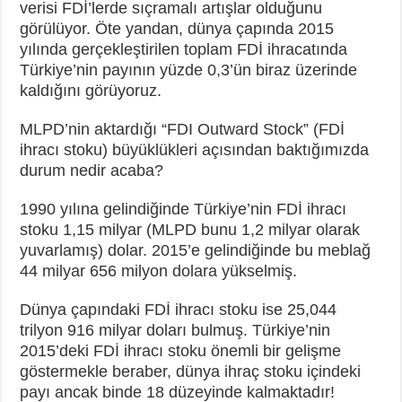
verisi FDİ’lerde sıçramalı artışlar olduğunu
görülüyor. Öte yandan, dünya çapında 2015
yılında gerçekleştirilen toplam FDİ ihracatında
Türkiye’nin payının yüzde 0,3’ün biraz üzerinde
kaldığını görüyoruz.
MLPD’nin aktardığı “FDI Outward Stock” (FDİ
ihracı stoku) büyüklükleri açısından baktığımızda
durum nedir acaba?
1990 yılına gelindiğinde Türkiye’nin FDİ ihracı
stoku 1,15 milyar (MLPD bunu 1,2 milyar olarak
yuvarlamış) dolar. 2015’e gelindiğinde bu meblağ
44 milyar 656 milyon dolara yükselmiş.
Dünya çapındaki FDİ ihracı stoku ise 25,044
trilyon 916 milyar doları bulmuş. Türkiye’nin
2015’deki FDİ ihracı stoku önemli bir gelişme
göstermekle beraber, dünya ihraç stoku içindeki
payı ancak binde 18 düzeyinde kalmaktadır!