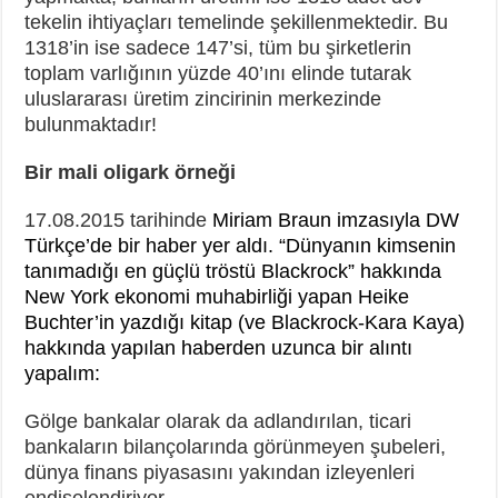
tekelin ihtiyaçları temelinde şekillenmektedir. Bu
1318’in ise sadece 147’si, tüm bu şirketlerin
toplam varlığının yüzde 40’ını elinde tutarak
uluslararası üretim zincirinin merkezinde
bulunmaktadır!
Bir mali oligark örneği
17.08.2015 tarihinde
Miriam Braun imzasıyla DW
Türkçe’de bir haber yer aldı. “Dünyanın kimsenin
tanımadığı en güçlü tröstü Blackrock
”
hakkında
New York ekonomi muhabirliği yapan Heike
Buchter’in yazdığı kitap (ve Blackrock-Kara Kaya)
hakkında yapılan haberden uzunca bir alıntı
yapalım:
Gölge bankalar olarak da adlandırılan, ticari
bankaların bilançolarında görünmeyen şubeleri,
dünya finans piyasasını yakından izleyenleri
endişelendiriyor.