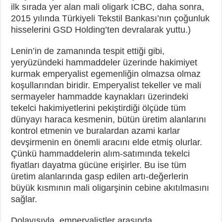
ilk sırada yer alan mali oligark ICBC, daha sonra,
2015 yılında Türkiyeli Tekstil Bankası’nın çoğunluk
hisselerini GSD Holding’ten devralarak yuttu.)
Lenin’in de zamanında tespit ettiği gibi,
yeryüzündeki hammaddeler üzerinde hakimiyet
kurmak emperyalist egemenliğin olmazsa olmaz
koşullarından biridir. Emperyalist tekeller ve mali
sermayeler hammadde kaynakları üzerindeki
tekelci hakimiyetlerini pekiştirdiği ölçüde tüm
dünyayı haraca kesmenin, bütün üretim alanlarını
kontrol etmenin ve buralardan azami karlar
devşirmenin en önemli aracını elde etmiş olurlar.
Çünkü hammaddelerin alım-satımında tekelci
fiyatları dayatma gücüne erişirler. Bu ise tüm
üretim alanlarında gasp edilen artı-değerlerin
büyük kısmının mali oligarşinin cebine akıtılmasını
sağlar.
Dolayısıyla, emperyalistler arasında