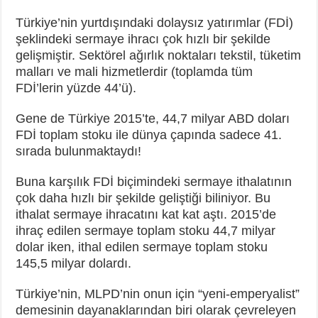
Türkiye’nin yurtdışındaki dolaysız yatırımlar (FDİ)
şeklindeki sermaye ihracı çok hızlı bir şekilde
gelişmiştir. Sektörel ağırlık noktaları tekstil, tüketim
malları ve mali hizmetlerdir (toplamda tüm
FDİ’lerin yüzde 44’ü).
Gene de Türkiye 2015’te, 44,7 milyar ABD doları
FDİ toplam stoku ile dünya çapında sadece 41.
sırada bulunmaktaydı!
Buna karşılık FDİ biçimindeki sermaye ithalatının
çok daha hızlı bir şekilde geliştiği biliniyor. Bu
ithalat sermaye ihracatını kat kat aştı. 2015’de
ihraç edilen sermaye toplam stoku 44,7 milyar
dolar iken, ithal edilen sermaye toplam stoku
145,5 milyar dolardı.
Türkiye’nin, MLPD’nin onun için “yeni-emperyalist”
demesinin dayanaklarından biri olarak çevreleyen