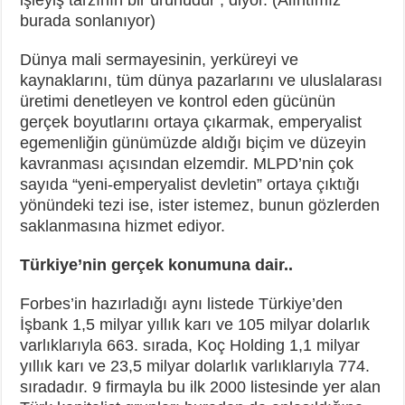
burada sonlanıyor)
Dünya mali sermayesinin, yerküreyi ve
kaynaklarını, tüm dünya pazarlarını ve uluslalarası
üretimi denetleyen ve kontrol eden gücünün
gerçek boyutlarını ortaya çıkarmak, emperyalist
egemenliğin günümüzde aldığı biçim ve düzeyin
kavranması açısından elzemdir. MLPD’nin çok
sayıda “yeni-emperyalist devletin” ortaya çıktığı
yönündeki tezi ise, ister istemez, bunun gözlerden
saklanmasına hizmet ediyor.
Türkiye’nin gerçek konumuna dair..
Forbes’in hazırladığı aynı listede Türkiye’den
İşbank 1,5 milyar yıllık karı ve 105 milyar dolarlık
varlıklarıyla 663. sırada, Koç Holding 1,1 milyar
yıllık karı ve 23,5 milyar dolarlık varlıklarıyla 774.
sıradadır. 9 firmayla bu ilk 2000 listesinde yer alan