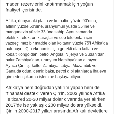
maden rezervlerini kaptırmamak için yoğun
faaliyet içerisinde.
Afrika, dünyadaki platin ve kolbaltın yüzde 90’nına,
altının yüzde 50’sine, uranyumun yüzde 35’ine ve
manganezin yüzde 33’üne sahip. Aynı zamanda
elektrikli-elektronik araçlar ve cep telefonları için
vazgeçilmez bir madde olan koltanın yüzde 75’i Afrika’da
bulunuyor. Çin ekonomisi için gerekli olan koltan ve
kobalt Kongo’dan, petrol Angola, Nijerya ve Sudan’dan,
bakır Zambiya’dan, uranyum Namibya’dan alınıyor.
Ayrıca Çinli şirketler Zambiya, Libya, Mozambik ve
Gana’da odun, demir, bakır, petrol gibi alanlarda ihaleye
girmeden çıkarma işlemine başlayabiliyor.
Afrika’ya hem doğrudan yatırım yapan hem de
“finansal destek” veren Çin’in, 2003 yılında Afrika
ile ticareti 20-30 milyar dolar civarında yer alırken
2017’de ise yaklaşık 230 milyar dolara yükseldi.
Çin’in 2000-2017 yılları arasında Afrikalı devletlere