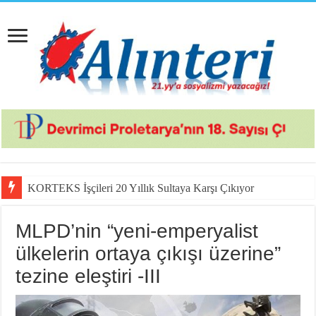
KORTEKS İşçileri 20 Yıllık Sultaya Karşı Çıkıyor
MLPD’nin “yeni-emperyalist
ülkelerin ortaya çıkışı üzerine”
tezine eleştiri -III