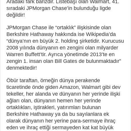
Aradaki fark barizdir. Listebaşı olan Walmart, 41.
sıradaki JPMorgan Chase’in bulunduğu ligde
değildir!
JPMorgan Chase ile “ortaklık” ilişkisinde olan
Berkshire Hathaway hakkında ise Wikipedia’da
“dünya’nın en büyük 2. holding şirketidir. Kurucusu
2008 yılında dünyanın en zengini olan milyarder
Warren Buffett’tir. Ayrıca yönetimde 2013’te en
zengin 1. insan olan Bill Gates de bulunmaktadır”
denmektedir!
Öbür taraftan, örneğin dünya perakende
ticaretinde önde giden Amazon, Walmart gibi dev
tekeller, her alanda ve dünyanın her yerinde ilişki
ağları olan, dünyanın hemen her yerinde
ortaklıkları, iştirakleri, yatırımları bulunan
Berkshire Hathaway ya da bu sayılanlara ek
olarak dünyanın her yerine para-sermaye ihraç
eden ve ihraç ettiği sermayeden kat kat büyük