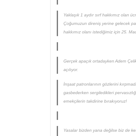
Yaklaşık 1 aydır sırf hakkımız olan üc
Çoğumuzun direniş yerine gelecek para
hakkımız olanı istediğimiz için 25. Mad
Gerçek apaçık ortadayken Adem Çelik
açılıyor.
İnşaat patronlarının gözlerini kırpmad
gasbederken sergiledikleri pervasızlığ
emekçilerin takdirine bırakıyoruz!
Yasalar bizden yana değilse biz de ke