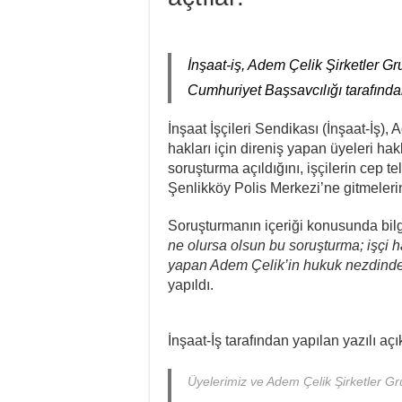
İnşaat-iş, Adem Çelik Şirketler Gr
Cumhuriyet Başsavcılığı tarafında
İnşaat İşçileri Sendikası (İnşaat-İş
hakları için direniş yapan üyeleri h
soruşturma açıldığını, işçilerin cep 
Şenlikköy Polis Merkezi’ne gitmelerin
Soruşturmanın içeriği konusunda bilgi
ne olursa olsun bu soruşturma; işçi h
yapan Adem Çelik’in hukuk nezdinde 
yapıldı.
İnşaat-İş tarafından yapılan yazılı aç
Üyelerimiz ve Adem Çelik Şirketler Gr