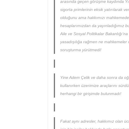
arasında geçen görüşme kaydında Yıldız
sigorta primlerinin eksik yatırılarak ver
olduğunu ama hakkımızı mahkemede a
hesaplarımızdan da yayınladığımız bu
Aile ve Sosyal Politikalar Bakanlığı’na
yasadışılığa rağmen ne mahkemeler n
soruşturma yürütmedi!
Yine Adem Çelik ve daha sonra da oğ
kullanırken üzerimize araçlarını sürd
herhangi bir girişimde bulunmadı!
Fakat aynı adresler, hakkımız olan ücr