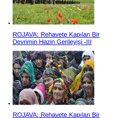
ROJAVA: Rehavete Kapılan Bir
Devrimin Hazin Gerileyişi -III
ROJAVA: Rehavete Kapılan Bir