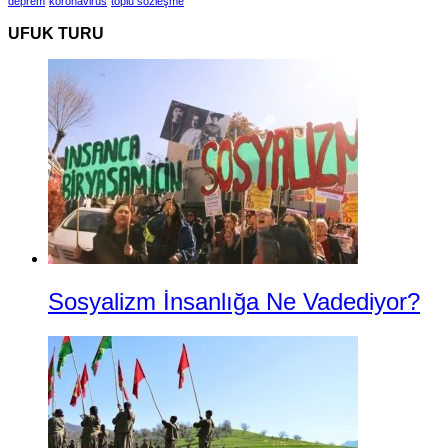
deprem
koronavirüs
toplu sözleşme
UFUK TURU
Sosyalizm İnsanlığa Ne Vadediyor?