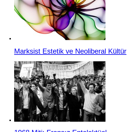
Marksist Estetik ve Neoliberal Kültür