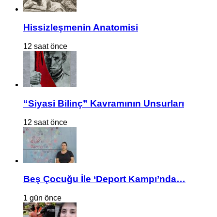
Hissizleşmenin Anatomisi
12 saat önce
“Siyasi Bilinç” Kavramının Unsurları
12 saat önce
Beş Çocuğu İle ‘Deport Kampı’nda…
1 gün önce