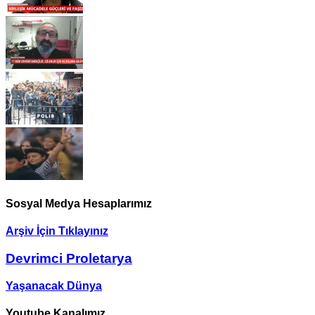
Sosyal Medya Hesaplarımız
Arşiv İçin Tıklayınız
Devrimci Proletarya
Yaşanacak Dünya
Youtube Kanalımız