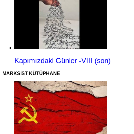
Kapımızdaki Günler -VIII (son)
MARKSIST KÜTÜPHANE