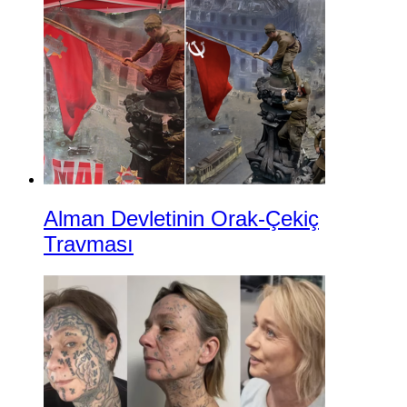
Alman Devletinin Orak-Çekiç
Travması