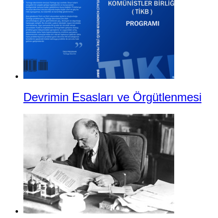
Devrimin Esasları ve Örgütlenmesi