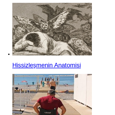
Hissizleşmenin Anatomisi