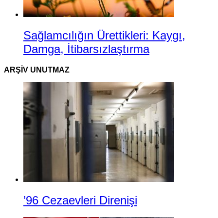
Sağlamcılığın Ürettikleri: Kaygı,
Damga, İtibarsızlaştırma
ARŞIV UNUTMAZ
’96 Cezaevleri Direnişi