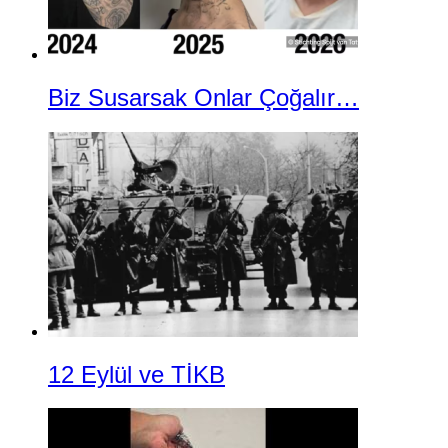
Biz Susarsak Onlar Çoğalır…
12 Eylül ve TİKB