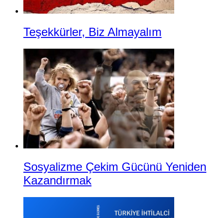
Teşekkürler, Biz Almayalım
Sosyalizme Çekim Gücünü Yeniden
Kazandırmak