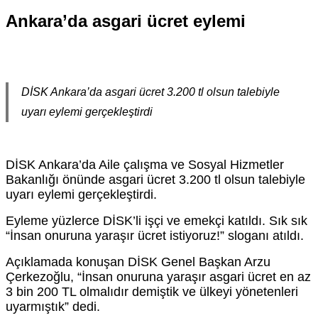
Ankara’da asgari ücret eylemi
DİSK Ankara’da asgari ücret 3.200 tl olsun talebiyle
uyarı eylemi gerçekleştirdi
DİSK Ankara’da Aile çalışma ve Sosyal Hizmetler
Bakanlığı önünde asgari ücret 3.200 tl olsun talebiyle
uyarı eylemi gerçekleştirdi.
Eyleme yüzlerce DİSK’li işçi ve emekçi katıldı. Sık sık
“İnsan onuruna yaraşır ücret istiyoruz!” sloganı atıldı.
Açıklamada konuşan DİSK Genel Başkan Arzu
Çerkezoğlu, “İnsan onuruna yaraşır asgari ücret en az
3 bin 200 TL olmalıdır demiştik ve ülkeyi yönetenleri
uyarmıştık” dedi.