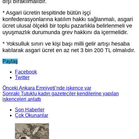
dışı bırakılmalıdır.
* Asgari ücretin tespitinde bütün işçi
konfederasyonlarına katılım hakkı sağlanmalı, asgari
ücret ulusal ölçekli bir toplu pazarlıkla belirlenmeli ve
uyuşmazlık durumunda grev hakkını da içermelidir.
* Yoksulluk sınırı ve kişi başı milli gelir artışı hesaba
katılarak asgari ücret en az net 3 bin 200 TL olmalıdır.
Paylaş
Facebook
Twitter
Önceki
Ankara Emniyeti’nde işkence var
Sonraki
Tutuklu kadın gazeteciler kendilerine yapılan
işkenceleri anlattı
Son Haberler
Çok Okunanlar