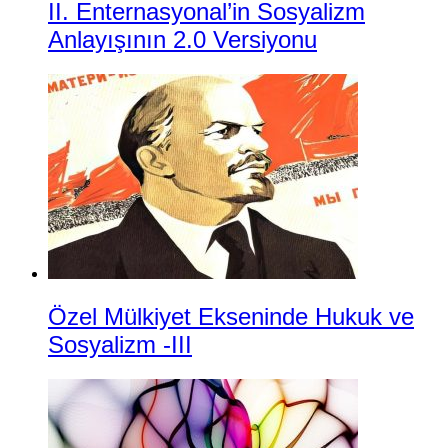
II. Enternasyonal’in Sosyalizm
Anlayışının 2.0 Versiyonu
Özel Mülkiyet Ekseninde Hukuk ve
Sosyalizm -III