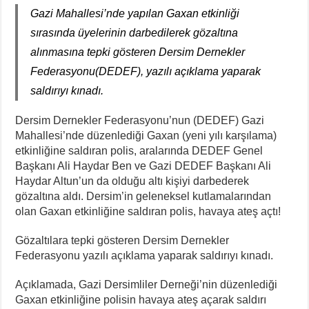
Gazi Mahallesi’nde yapılan Gaxan etkinliği
sırasında üyelerinin darbedilerek gözaltına
alınmasına tepki gösteren Dersim Dernekler
Federasyonu(DEDEF), yazılı açıklama yaparak
saldırıyı kınadı.
Dersim Dernekler Federasyonu’nun (DEDEF) Gazi
Mahallesi’nde düzenlediği Gaxan (yeni yılı karşılama)
etkinliğine saldıran polis, aralarında DEDEF Genel
Başkanı Ali Haydar Ben ve Gazi DEDEF Başkanı Ali
Haydar Altun’un da olduğu altı kişiyi darbederek
gözaltına aldı. Dersim’in geleneksel kutlamalarından
olan Gaxan etkinliğine saldıran polis, havaya ateş açtı!
Gözaltılara tepki gösteren Dersim Dernekler
Federasyonu yazılı açıklama yaparak saldırıyı kınadı.
Açıklamada, Gazi Dersimliler Derneği’nin düzenlediği
Gaxan etkinliğine polisin havaya ateş açarak saldırı