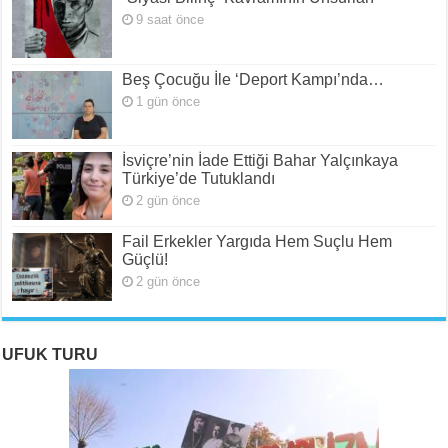
9 saat önce
Beş Çocuğu İle ‘Deport Kampı’nda…
1 gün önce
İsviçre’nin İade Ettiği Bahar Yalçınkaya
Türkiye’de Tutuklandı
2 gün önce
Fail Erkekler Yargıda Hem Suçlu Hem
Güçlü!
2 gün önce
UFUK TURU