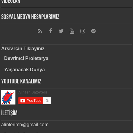
VİDEOLAR
Sosyal Medya Hesaplarımız
Arşiv İçin Tıklayınız
Devrimci Proletarya
Yaşanacak Dünya
Youtube Kanalımız
İLETİŞİM
alinterimb@gmail.com