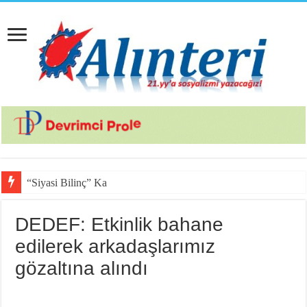
“Siyasi Bilinç” Kavramının Uns
DEDEF: Etkinlik bahane
edilerek arkadaşlarımız
gözaltına alındı