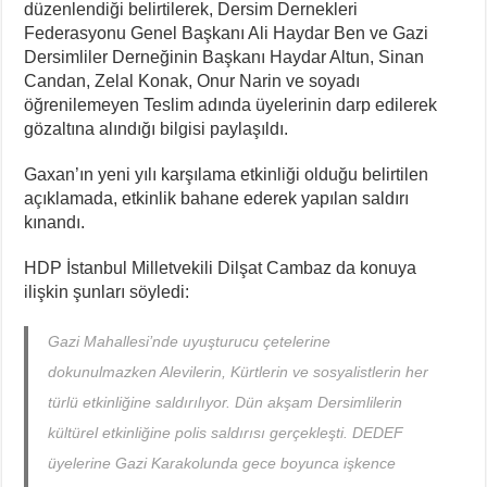
düzenlendiği belirtilerek, Dersim Dernekleri
Federasyonu Genel Başkanı Ali Haydar Ben ve Gazi
Dersimliler Derneğinin Başkanı Haydar Altun, Sinan
Candan, Zelal Konak, Onur Narin ve soyadı
öğrenilemeyen Teslim adında üyelerinin darp edilerek
gözaltına alındığı bilgisi paylaşıldı.
Gaxan’ın yeni yılı karşılama etkinliği olduğu belirtilen
açıklamada, etkinlik bahane ederek yapılan saldırı
kınandı.
HDP İstanbul Milletvekili Dilşat Cambaz da konuya
ilişkin şunları söyledi:
Gazi Mahallesi’nde uyuşturucu çetelerine
dokunulmazken Alevilerin, Kürtlerin ve sosyalistlerin her
türlü etkinliğine saldırılıyor. Dün akşam Dersimlilerin
kültürel etkinliğine polis saldırısı gerçekleşti. DEDEF
üyelerine Gazi Karakolunda gece boyunca işkence