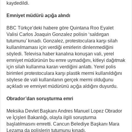
kaydedildi.
Emniyet müdürü açığa alındı
BBC Türkçe’deki habere göre Quintana Roo Eyalet
Valisi Carlos Joaquin Gonzalez polisin ‘saldırgan
tutumunu’ kınadı. Gonzalez, protestoculara karşı silah
kullanılmaması için verdiği emirlerin dinlenmediğini
söyledi. Televisa haber kanalına konuşan vali, yerel
emniyet müdürünün bu emre uymadığını, kitleyi dağıtmak
için silah kullanma kararı verdiğini anlattı. Yerel polis
birimleri protestoculara karşı plastik mermi kullanıldığını
söylese de vali kullanılanın gerçek mermi olduğunu
açıkladı ve emniyet müdürünü açığa aldığını duyurdu.
Obrador’dan soruşturma emri
Meksika Devlet Başkanı Andres Manuel Lopez Obrador
ve İçişleri Bakanlığı, olayla ilgili soruşturma
başlatılmasını emretti. Cancun Belediye Başkanı Mara
Lezama da polislerin tutumunu kınadı.