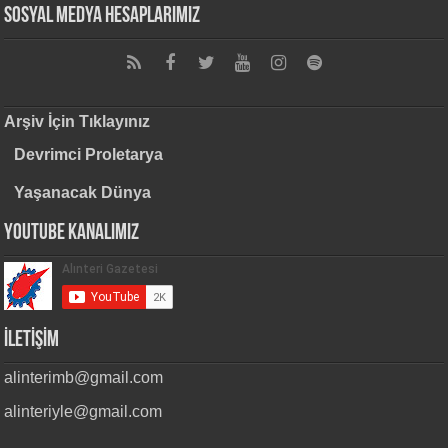
Sosyal Medya Hesaplarımız
Arşiv İçin Tıklayınız
Devrimci Proletarya
Yaşanacak Dünya
Youtube Kanalımız
İLETİŞİM
alinterimb@gmail.com
alinteriyle@gmail.com