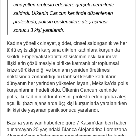
cinayetleri protesto edenlere gerçek mermilerle
saldırdı. Ülkenin Cancun kentinde düzenlenen
protestoda, polisin göstericilere ateş açması
sonucu 3 kişi yaralandı.
Kadına yönelik cinayet, şiddet, cinsel saldırganlık ve her
türlü eşitsizliğin karşısına dikilen kadınlara kurşun da
sıkıldı. Emperyalist kapitalist sistemin eski kurum ve
ilişkilerin çözülmesiyle birlikte katmanlı bir toplumsal
krize sürüklendiği ve bunların yeniden üretilmesi
noktasında zorlanıldığı bu tarihsel kesitte kadınların
dünyanın her yerinden yükselen isyanı, Meksika’da polis
kurşunlarının hedefi oldu. Ülkenin Cancun kentinde
polis, iki kadının öldürülmesini protesto eden gruba ateş
açtı. İki (bazı ajanslarda üç) kişi kurşunlarla yaralanırken
iki kişi de yaşanan panik sonucu yaralandı.
Basına yansıyan haberlere göre 7 Kasım’dan beri haber
alınamayan 20 yaşındaki Bianca Alejandrina Lorenzana