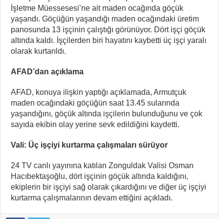
İşletme Müessesesi’ne ait maden ocağında göçük
yaşandı.
Göçüğün yaşandığı maden ocağındaki üretim
panosunda 13 işçinin çalıştığı görünüyor. Dört işçi göçük
altında kaldı. İşçilerden biri hayatını kaybetti üç işçi yaralı
olarak kurtarıldı.
AFAD’dan açıklama
AFAD, konuya ilişkin yaptığı açıklamada, Armutçuk
maden ocağındaki göçüğün saat 13.45 sularında
yaşandığını, göçük altında işçilerin bulunduğunu ve çok
sayıda ekibin olay yerine sevk edildiğini kaydetti.
Vali: Üç işçiyi kurtarma çalışmaları sürüyor
24 TV canlı yayınına katılan Zonguldak Valisi Osman
Hacıbektaşoğlu, dört işçinin göçük altında kaldığını,
ekiplerin bir işçiyi sağ olarak çıkardığını ve diğer üç işçiyi
kurtarma çalışmalarının devam ettiğini açıkladı.