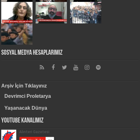
Sosyal Medya Hesaplarımız
Arşiv İçin Tıklayınız
Devrimci Proletarya
Yaşanacak Dünya
Youtube Kanalımız