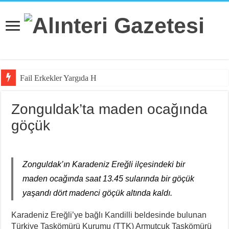
Fail Erkekler Yargıda Hem Suçlu Hem
Zonguldak’ta maden ocağında
göçük
Zonguldak’ın Karadeniz Ereğli ilçesindeki bir
maden ocağında saat 13.45 sularında bir göçük
yaşandı dört madenci göçük altında kaldı.
Karadeniz Ereğli’ye bağlı Kandilli beldesinde bulunan
Türkiye Taşkömürü Kurumu (TTK) Armutçuk Taşkömürü