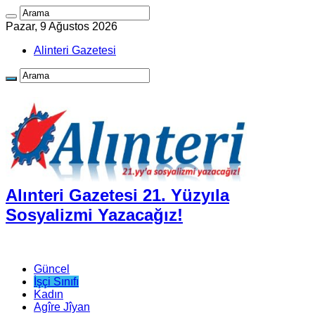
Pazar, 9 Ağustos 2026
Alinteri Gazetesi
Alınteri Gazetesi 21. Yüzyıla
Sosyalizmi Yazacağız!
Güncel
İşçi Sınıfı
Kadın
Agîre Jîyan