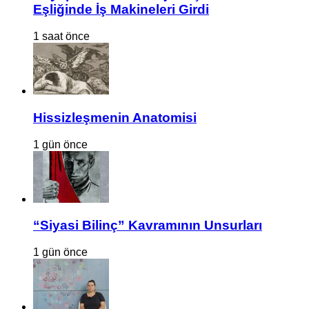
Eşliğinde İş Makineleri Girdi
1 saat önce
Hissizleşmenin Anatomisi
1 gün önce
“Siyasi Bilinç” Kavramının Unsurları
1 gün önce