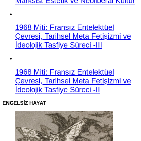
Marksist Estetik ve Neoliberal Kültür
1968 Miti: Fransız Entelektüel
Çevresi, Tarihsel Meta Fetişizmi ve
İdeolojik Tasfiye Süreci -III
1968 Miti: Fransız Entelektüel
Çevresi, Tarihsel Meta Fetişizmi ve
İdeolojik Tasfiye Süreci -II
ENGELSIZ HAYAT