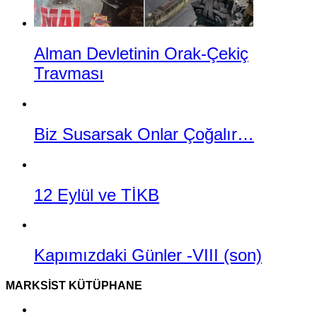
Alman Devletinin Orak-Çekiç
Travması
Biz Susarsak Onlar Çoğalır…
12 Eylül ve TİKB
Kapımızdaki Günler -VIII (son)
MARKSIST KÜTÜPHANE