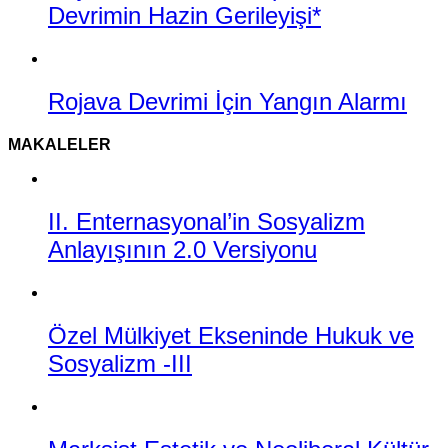
Devrimin Hazin Gerileyişi*
Rojava Devrimi İçin Yangın Alarmı
MAKALELER
II. Enternasyonal’in Sosyalizm
Anlayışının 2.0 Versiyonu
Özel Mülkiyet Ekseninde Hukuk ve
Sosyalizm -III