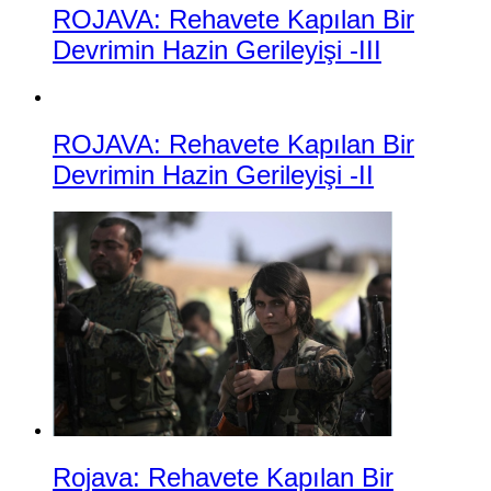
ROJAVA: Rehavete Kapılan Bir
Devrimin Hazin Gerileyişi -III
ROJAVA: Rehavete Kapılan Bir
Devrimin Hazin Gerileyişi -II
Rojava: Rehavete Kapılan Bir