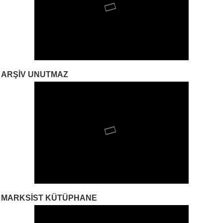
ARŞIV UNUTMAZ
MARKSIST KÜTÜPHANE