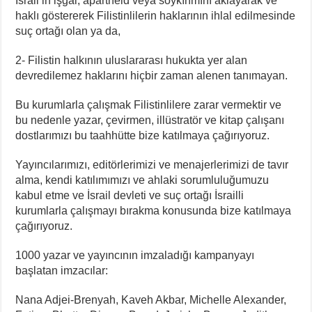
İsrail’in işgal, apartheid veya soykırımını aklayarak ve
haklı göstererek Filistinlilerin haklarının ihlal edilmesinde
suç ortağı olan ya da,
2- Filistin halkının uluslararası hukukta yer alan
devredilemez haklarını hiçbir zaman alenen tanımayan.
Bu kurumlarla çalışmak Filistinlilere zarar vermektir ve
bu nedenle yazar, çevirmen, illüstratör ve kitap çalışanı
dostlarımızı bu taahhütte bize katılmaya çağırıyoruz.
Yayıncılarımızı, editörlerimizi ve menajerlerimizi de tavır
alma, kendi katılımımızı ve ahlaki sorumluluğumuzu
kabul etme ve İsrail devleti ve suç ortağı İsrailli
kurumlarla çalışmayı bırakma konusunda bize katılmaya
çağırıyoruz.
1000 yazar ve yayıncının imzaladığı kampanyayı
başlatan imzacılar:
Nana Adjei-Brenyah, Kaveh Akbar, Michelle Alexander,