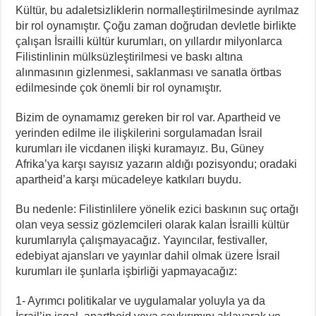
Kültür, bu adaletsizliklerin normalleştirilmesinde ayrılmaz
bir rol oynamıştır. Çoğu zaman doğrudan devletle birlikte
çalışan İsrailli kültür kurumları, on yıllardır milyonlarca
Filistinlinin mülksüzleştirilmesi ve baskı altına
alınmasının gizlenmesi, saklanması ve sanatla örtbas
edilmesinde çok önemli bir rol oynamıştır.
Bizim de oynamamız gereken bir rol var. Apartheid ve
yerinden edilme ile ilişkilerini sorgulamadan İsrail
kurumları ile vicdanen ilişki kuramayız. Bu, Güney
Afrika’ya karşı sayısız yazarın aldığı pozisyondu; oradaki
apartheid’a karşı mücadeleye katkıları buydu.
Bu nedenle: Filistinlilere yönelik ezici baskının suç ortağı
olan veya sessiz gözlemcileri olarak kalan İsrailli kültür
kurumlarıyla çalışmayacağız. Yayıncılar, festivaller,
edebiyat ajansları ve yayınlar dahil olmak üzere İsrail
kurumları ile şunlarla işbirliği yapmayacağız:
1- Ayrımcı politikalar ve uygulamalar yoluyla ya da