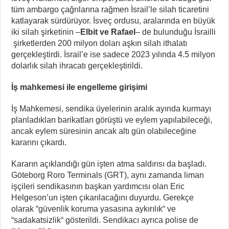
tüm ambargo çağrılarına rağmen İsrail’le silah ticaretini
katlayarak sürdürüyor. İsveç ordusu, aralarında en büyük
iki silah şirketinin –
Elbit ve Rafael
– de bulunduğu İsrailli
şirketlerden 200 milyon doları aşkın silah ithalatı
gerçekleştirdi. İsrail’e ise sadece 2023 yılında 4.5 milyon
dolarlık silah ihracatı gerçekleştirildi.
İş mahkemesi ile engelleme girişimi
İş Mahkemesi, sendika üyelerinin aralık ayında kurmayı
planladıkları barikatları görüştü ve eylem yapılabileceği,
ancak eylem süresinin ancak altı gün olabileceğine
kararını çıkardı.
Kararın açıklandığı gün işten atma saldırısı da başladı.
Göteborg Roro Terminals (GRT), aynı zamanda liman
işçileri sendikasının başkan yardımcısı olan Eric
Helgeson’un işten çıkarılacağını duyurdu. Gerekçe
olarak “güvenlik koruma yasasına aykırılık“ ve
“sadakatsizlik“ gösterildi. Sendikacı ayrıca polise de