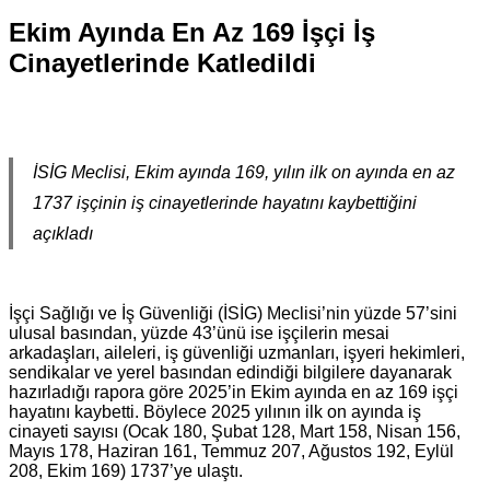
Ekim Ayında En Az 169 İşçi İş
Cinayetlerinde Katledildi
İSİG Meclisi, Ekim ayında 169, yılın ilk on ayında en az
1737 işçinin iş cinayetlerinde hayatını kaybettiğini
açıkladı
İşçi Sağlığı ve İş Güvenliği (İSİG) Meclisi’nin yüzde 57’sini
ulusal basından, yüzde 43’ünü ise işçilerin mesai
arkadaşları, aileleri, iş güvenliği uzmanları, işyeri hekimleri,
sendikalar ve yerel basından edindiği bilgilere dayanarak
hazırladığı rapora göre 2025’in Ekim ayında en az 169 işçi
hayatını kaybetti. Böylece 2025 yılının ilk on ayında iş
cinayeti sayısı (Ocak 180, Şubat 128, Mart 158, Nisan 156,
Mayıs 178, Haziran 161, Temmuz 207, Ağustos 192, Eylül
208, Ekim 169) 1737’ye ulaştı.