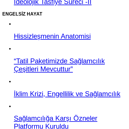
İdeolojik Tasfiye Süreci -II
ENGELSIZ HAYAT
Hissizleşmenin Anatomisi
“Tatil Paketimizde Sağlamcılık
Çeşitleri Mevcuttur”
İklim Krizi, Engellilik ve Sağlamcılık
Sağlamcılığa Karşı Özneler
Platformu Kuruldu