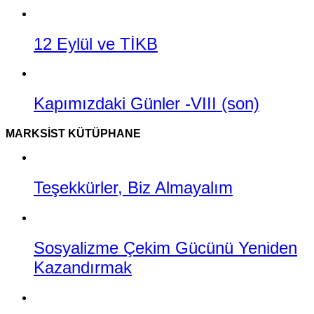
12 Eylül ve TİKB
Kapımızdaki Günler -VIII (son)
MARKSIST KÜTÜPHANE
Teşekkürler, Biz Almayalım
Sosyalizme Çekim Gücünü Yeniden
Kazandırmak