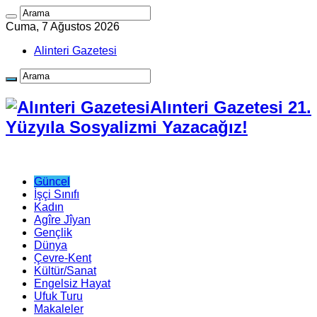
Cuma, 7 Ağustos 2026
Alinteri Gazetesi
Alınteri Gazetesi 21.
Yüzyıla Sosyalizmi Yazacağız!
Güncel
İşçi Sınıfı
Kadın
Agîre Jîyan
Gençlik
Dünya
Çevre-Kent
Kültür/Sanat
Engelsiz Hayat
Ufuk Turu
Makaleler