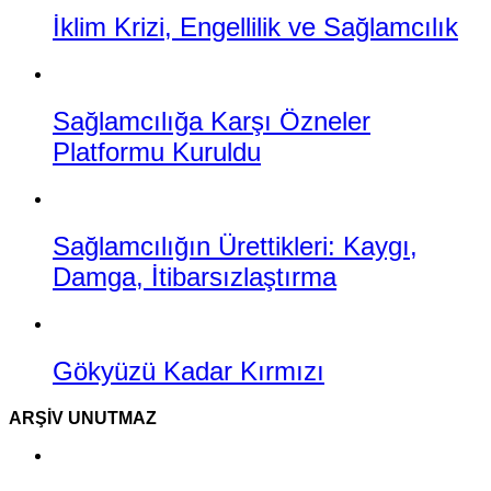
İklim Krizi, Engellilik ve Sağlamcılık
Sağlamcılığa Karşı Özneler
Platformu Kuruldu
Sağlamcılığın Ürettikleri: Kaygı,
Damga, İtibarsızlaştırma
Gökyüzü Kadar Kırmızı
ARŞIV UNUTMAZ