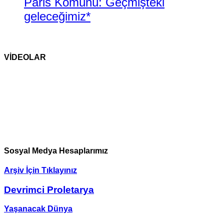
Paris Komünü: Geçmişteki
geleceğimiz*
VİDEOLAR
Sosyal Medya Hesaplarımız
Arşiv İçin Tıklayınız
Devrimci Proletarya
Yaşanacak Dünya