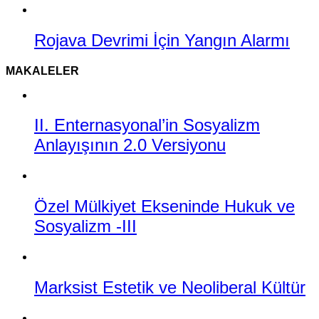
Rojava Devrimi İçin Yangın Alarmı
MAKALELER
II. Enternasyonal’in Sosyalizm
Anlayışının 2.0 Versiyonu
Özel Mülkiyet Ekseninde Hukuk ve
Sosyalizm -III
Marksist Estetik ve Neoliberal Kültür