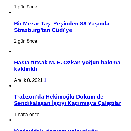
1 gün önce
Bir Mezar Taşı Peşinden 88 Yaşında
Strazburg’tan Cûdî’ye
2 gün önce
Hasta tutsak M. E. Özkan yoğun bakıma
kaldırıldı
Aralık 8, 2021
1
Trabzon’da Hekimoğlu Döküm’de
Sendikalaşan İşçiyi Kaçırmaya Çalıştılar
1 hafta önce