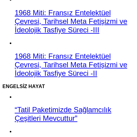
1968 Miti: Fransız Entelektüel
Çevresi, Tarihsel Meta Fetişizmi ve
İdeolojik Tasfiye Süreci -III
1968 Miti: Fransız Entelektüel
Çevresi, Tarihsel Meta Fetişizmi ve
İdeolojik Tasfiye Süreci -II
ENGELSIZ HAYAT
“Tatil Paketimizde Sağlamcılık
Çeşitleri Mevcuttur”