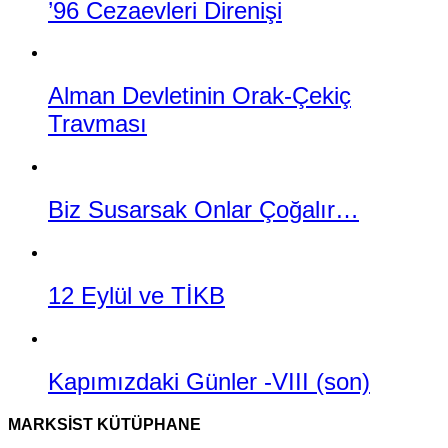
’96 Cezaevleri Direnişi
Alman Devletinin Orak-Çekiç
Travması
Biz Susarsak Onlar Çoğalır…
12 Eylül ve TİKB
Kapımızdaki Günler -VIII (son)
MARKSIST KÜTÜPHANE