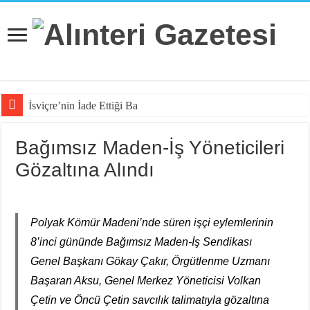
İsviçre’nin İade Ettiği Bahar Yalç
Bağımsız Maden-İş Yöneticileri
Gözaltına Alındı
Polyak Kömür Madeni’nde süren işçi eylemlerinin
8’inci gününde Bağımsız Maden-İş Sendikası
Genel Başkanı Gökay Çakır, Örgütlenme Uzmanı
Başaran Aksu, Genel Merkez Yöneticisi Volkan
Çetin ve Öncü Çetin savcılık talimatıyla gözaltına