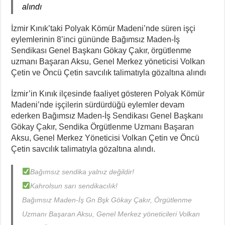
alındı
İzmir Kınık’taki Polyak Kömür Madeni’nde süren işçi
eylemlerinin 8’inci gününde Bağımsız Maden-İş
Sendikası Genel Başkanı Gökay Çakır, örgütlenme
uzmanı Başaran Aksu, Genel Merkez yöneticisi Volkan
Çetin ve Öncü Çetin savcılık talimatıyla gözaltına alındı
İzmir’in Kınık ilçesinde faaliyet gösteren Polyak Kömür
Madeni’nde işçilerin sürdürdüğü eylemler devam
ederken Bağımsız Maden-İş Sendikası Genel Başkanı
Gökay Çakır, Sendika Örgütlenme Uzmanı Başaran
Aksu, Genel Merkez Yöneticisi Volkan Çetin ve Öncü
Çetin savcılık talimatıyla gözaltına alındı.
Bağımsız sendika yalnız değildir!
Kahrolsun sarı sendikacılık!
Bağımsız Maden-İş Gn Bşk Gökay Çakır, Örgütlenme
Uzmanı Başaran Aksu, Genel Merkez yöneticileri Volkan