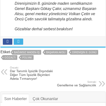
Direnişimizin 8. gününde maden sendikamızın
Genel Başkanı Gökay Çakır, uzmanımız Başaran
Aksu, genel merkez yöneticimiz Volkan Çetin ve
Öncü Çetin savcılık talimatıyla gözaltına alındı.
Gözaltılar derhal serbest bırakılsın!
Etiket
BAĞIMSIZ MADEN-İŞ
BAŞARAN AKSU
DIRENIŞIN 8. GÜNÜ
GÖZALTI
POLYAK
Önceki
Dar Tanımlı İşsizlik Dışındaki
Diğer Tüm İşsizlik Biçimleri
Adeta Tırmanıyor!
Sonraki
Genelleme ve Sağlamcılık
Son Haberler
Çok Okunanlar