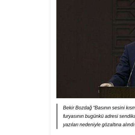
Bekir Bozdağ “Basının sesini kısm
furyasının bugünkü adresi sendika
yazıları nedeniyle gözaltına alındı