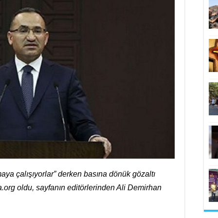
aya çalışıyorlar” derken basına dönük gözaltı
.org oldu, sayfanın editörlerinden Ali Demirhan