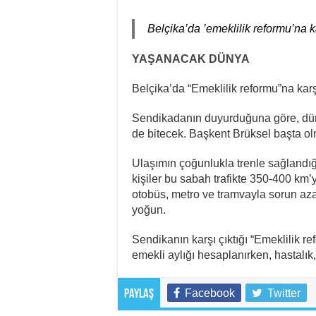
Belçika’da ’emeklilik reformu’na ka
YAŞANACAK DÜNYA
Belçika’da “Emeklilik reformu”na karşı
Sendikadanın duyurduğuna göre, dü
de bitecek. Başkent Brüksel başta o
Ulaşımın çoğunlukla trenle sağlandığı
kişiler bu sabah trafikte 350-400 km’
otobüs, metro ve tramvayla sorun azalt
yoğun.
Sendikanın karşı çıktığı “Emeklilik 
emekli aylığı hesaplanırken, hastalık
Facebook
Twitter
Paylaş