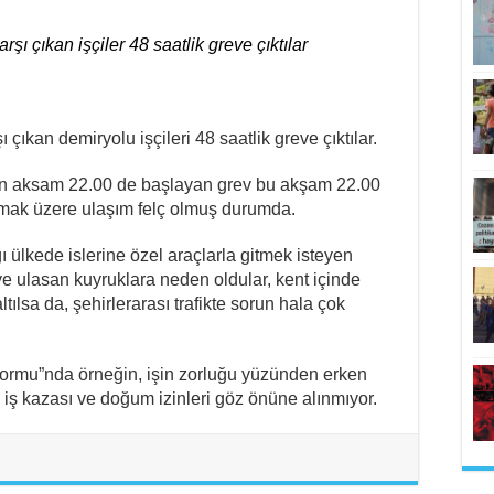
rşı çıkan işçiler 48 saatlik greve çıktılar
 çıkan demiryolu işçileri 48 saatlik greve çıktılar.
n aksam 22.00 de başlayan grev bu akşam 22.00
lmak üzere ulaşım felç olmuş durumda.
 ülkede islerine özel araçlarla gitmek isteyen
ye ulasan kuyruklara neden oldular, kent içinde
ılsa da, şehirlerarası trafikte sorun hala çok
reformu”nda örneğin, işin zorluğu yüzünden erken
, iş kazası ve doğum izinleri göz önüne alınmıyor.