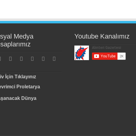
syal Medya
Youtube Kanalımız
saplarımız
iv İçin Tıklayınız
vrimci Proletarya
aşanacak Dünya