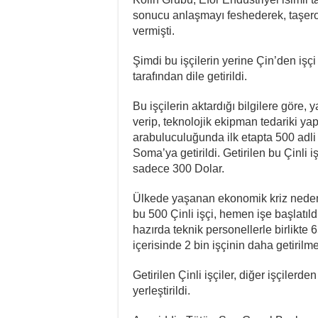
sonucu anlaşmayı feshederek, taşeron
vermişti.
Şimdi bu işçilerin yerine Çin’den işçi
tarafından dile getirildi.
Bu işçilerin aktardığı bilgilere göre,
verip, teknolojik ekipman tedariki yap
arabuluculuğunda ilk etapta 500 adli Ç
Soma’ya getirildi. Getirilen bu Çinli i
sadece 300 Dolar.
Ülkede yaşanan ekonomik kriz nedeniy
bu 500 Çinli işçi, hemen işe başlatıldı.
hazırda teknik personellerle birlikte 
içerisinde 2 bin işçinin daha getirilm
Getirilen Çinli işçiler, diğer işçilerde
yerleştirildi.