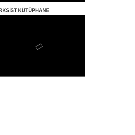
RKSIST KÜTÜPHANE