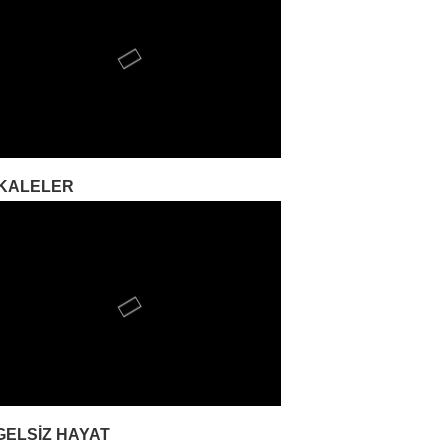
KALELER
GELSIZ HAYAT