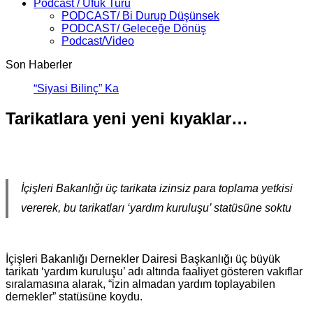
Podcast / Ufuk Turu
PODCAST/ Bi Durup Düşünsek
PODCAST/ Geleceğe Dönüş
Podcast/Video
Son Haberler
“Siyasi Bilinç” Kavramının
Tarikatlara yeni yeni kıyaklar…
İçişleri Bakanlığı üç tarikata izinsiz para toplama yetkisi
vererek, bu tarikatları ‘yardım kuruluşu’ statüsüne soktu
İçişleri Bakanlığı Dernekler Dairesi Başkanlığı üç büyük
tarikatı ‘yardım kuruluşu’ adı altında faaliyet gösteren vakıflar
sıralamasına alarak, “izin almadan yardım toplayabilen
dernekler” statüsüne koydu.