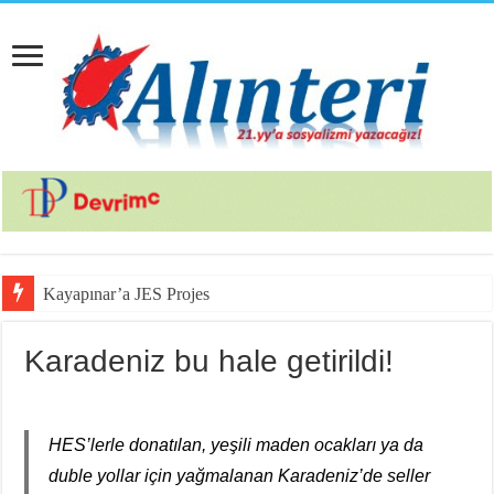
Kayapınar’a JES Projesi için Jandar
Karadeniz bu hale getirildi!
HES’lerle donatılan, yeşili maden ocakları ya da
duble yollar için yağmalanan Karadeniz’de seller