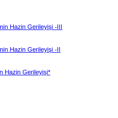
 Hazin Gerileyişi -III
n Hazin Gerileyişi -II
 Hazin Gerileyişi*