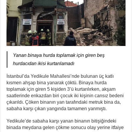
Yanan binaya hurda toplamak için giren beş
hurdacıdan ikisi kurtarılamadı
İstanbul’da Yedikule Mahallesi’nde bulunan üç katlı
kısmen ahşap bina yanarak çöktü. Binaya hurda
toplamak için giren 5 kişiden 3’ü kurtarılırken, akşam
saatlerinde enkazdan biri çocuk iki kişinin cansız bedeni
çıkarıldı. Çöken binanın yan tarafındaki metruk bina da,
sabaha karşı çıkan yangında tamamen yanmıştı.
Yedikule’de sabaha karşı yanan binanın bitişiğindeki
binada meydana gelen çökme sonucu olay yerine itfaiye