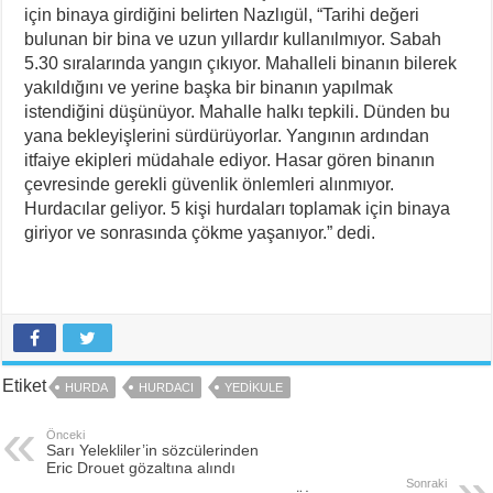
için binaya girdiğini belirten Nazlıgül, “Tarihi değeri
bulunan bir bina ve uzun yıllardır kullanılmıyor. Sabah
5.30 sıralarında yangın çıkıyor. Mahalleli binanın bilerek
yakıldığını ve yerine başka bir binanın yapılmak
istendiğini düşünüyor. Mahalle halkı tepkili. Dünden bu
yana bekleyişlerini sürdürüyorlar. Yangının ardından
itfaiye ekipleri müdahale ediyor. Hasar gören binanın
çevresinde gerekli güvenlik önlemleri alınmıyor.
Hurdacılar geliyor. 5 kişi hurdaları toplamak için binaya
giriyor ve sonrasında çökme yaşanıyor.” dedi.
Etiket
HURDA
HURDACI
YEDIKULE
Önceki
Sarı Yelekliler’in sözcülerinden
Eric Drouet gözaltına alındı
Sonraki