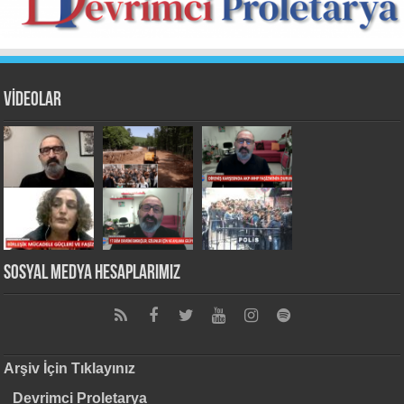
VİDEOLAR
Sosyal Medya Hesaplarımız
Arşiv İçin Tıklayınız
Devrimci Proletarya