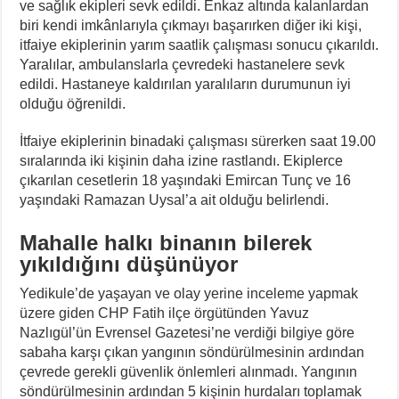
ve sağlık ekipleri sevk edildi. Enkaz altında kalanlardan
biri kendi imkânlarıyla çıkmayı başarırken diğer iki kişi,
itfaiye ekiplerinin yarım saatlik çalışması sonucu çıkarıldı.
Yaralılar, ambulanslarla çevredeki hastanelere sevk
edildi. Hastaneye kaldırılan yaralıların durumunun iyi
olduğu öğrenildi.
İtfaiye ekiplerinin binadaki çalışması sürerken saat 19.00
sıralarında iki kişinin daha izine rastlandı. Ekiplerce
çıkarılan cesetlerin 18 yaşındaki Emircan Tunç ve 16
yaşındaki Ramazan Uysal’a ait olduğu belirlendi.
Mahalle halkı binanın bilerek
yıkıldığını düşünüyor
Yedikule’de yaşayan ve olay yerine inceleme yapmak
üzere giden CHP Fatih ilçe örgütünden Yavuz
Nazlıgül’ün Evrensel Gazetesi’ne verdiği bilgiye göre
sabaha karşı çıkan yangının söndürülmesinin ardından
çevrede gerekli güvenlik önlemleri alınmadı. Yangının
söndürülmesinin ardından 5 kişinin hurdaları toplamak