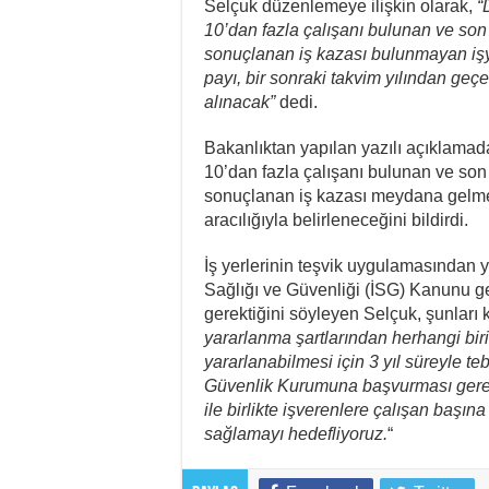
Selçuk düzenlemeye ilişkin olarak,
“
10’dan fazla çalışanı bulunan ve son 
sonuçlanan iş kazası bulunmayan işyer
payı, bir sonraki takvim yılından geçe
alınacak”
dedi.
Bakanlıktan yapılan yazılı açıklamada
10’dan fazla çalışanı bulunan ve son 
sonuçlanan iş kazası meydana gelme
aracılığıyla belirleneceğini bildirdi.
İş yerlerinin teşvik uygulamasından 
Sağlığı ve Güvenliği (İSG) Kanunu g
gerektiğini söyleyen Selçuk, şunları k
yararlanma şartlarından herhangi bi
yararlanabilmesi için 3 yıl süreyle te
Güvenlik Kurumuna başvurması gerekiy
ile birlikte işverenlere çalışan başına
sağlamayı hedefliyoruz.
“