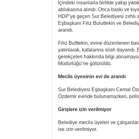
İçindeki insanlarla birlikte yakıp yık
ablukasına alındı. Onca baskı ve kı
HDP’ye geçen Sur Belediyesi zırhlı ar
Eşbaşkanı Filiz Buluttekin ve Beledi
arandı.
Filiz Bulttekin, evine düzenlenen bas
yatırılarak, kafalarına silah dayandı.
gerekçeleri hakkında bilgi alınamaya
Müdürlüğü’ne götürüldü.
Meclis üyesinin evi de arandı
Sur Belediyesi Eşbaşkanı Cemal Özdem
Özdemir evinde bulunamazken, polisl
Girişlere izin verilmiyor
Belediye meclis üyeleri ve çalışanlar
ise izin verilmiyor.