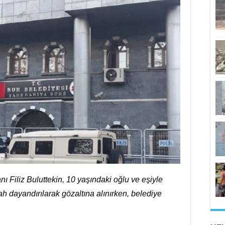
ı Filiz Buluttekin, 10 yaşındaki oğlu ve eşiyle
silah dayandırılarak gözaltına alınırken, belediye