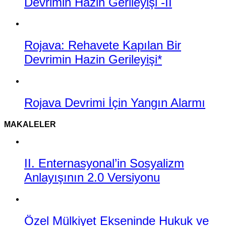
Devrimin Hazin Gerileyişi -II
Rojava: Rehavete Kapılan Bir
Devrimin Hazin Gerileyişi*
Rojava Devrimi İçin Yangın Alarmı
MAKALELER
II. Enternasyonal’in Sosyalizm
Anlayışının 2.0 Versiyonu
Özel Mülkiyet Ekseninde Hukuk ve