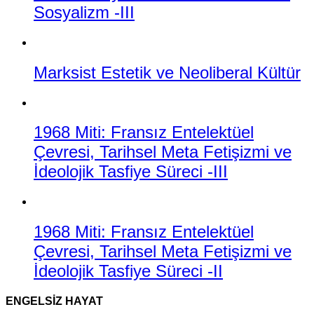
Sosyalizm -III
Marksist Estetik ve Neoliberal Kültür
1968 Miti: Fransız Entelektüel
Çevresi, Tarihsel Meta Fetişizmi ve
İdeolojik Tasfiye Süreci -III
1968 Miti: Fransız Entelektüel
Çevresi, Tarihsel Meta Fetişizmi ve
İdeolojik Tasfiye Süreci -II
ENGELSIZ HAYAT