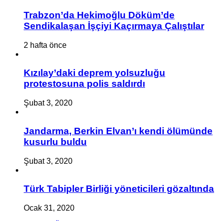
Trabzon’da Hekimoğlu Döküm’de
Sendikalaşan İşçiyi Kaçırmaya Çalıştılar
2 hafta önce
Kızılay’daki deprem yolsuzluğu
protestosuna polis saldırdı
Şubat 3, 2020
Jandarma, Berkin Elvan’ı kendi ölümünde
kusurlu buldu
Şubat 3, 2020
Türk Tabipler Birliği yöneticileri gözaltında
Ocak 31, 2020