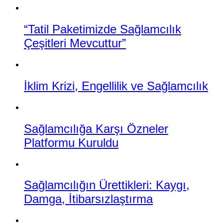
“Tatil Paketimizde Sağlamcılık
Çeşitleri Mevcuttur”
İklim Krizi, Engellilik ve Sağlamcılık
Sağlamcılığa Karşı Özneler
Platformu Kuruldu
Sağlamcılığın Ürettikleri: Kaygı,
Damga, İtibarsızlaştırma