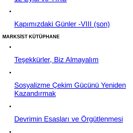
Kapımızdaki Günler -VIII (son)
MARKSIST KÜTÜPHANE
Teşekkürler, Biz Almayalım
Sosyalizme Çekim Gücünü Yeniden
Kazandırmak
Devrimin Esasları ve Örgütlenmesi