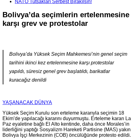
NATO Tutsakları Serbest Bırakılsın!
Bolivya’da seçimlerin ertelenmesine
karşı grev ve protestolar
Bolivya’da Yüksek Seçim Mahkemesi’nin genel seçim
tarihini ikinci kez ertelenmesine karşı protestolar
yapıldı, süresiz genel grev başlatıldı, barikatlar
kuracağız denildi
YAŞANACAK DÜNYA
Yüksek Seçim Kurulu son erteleme kararıyla seçimin 18
Ekim’de yapılacağı kararını duyurmuştu. Erteleme kararı La
Paz eyaletine bağlı El Alto kentinde, daha önce Morales’in
liderliğini yaptığı Sosyalizm Hareketi Partisine (MAS) yakın
Bolivya İşçi Merkezinin (COB) öncülüğünde protesto edildi.