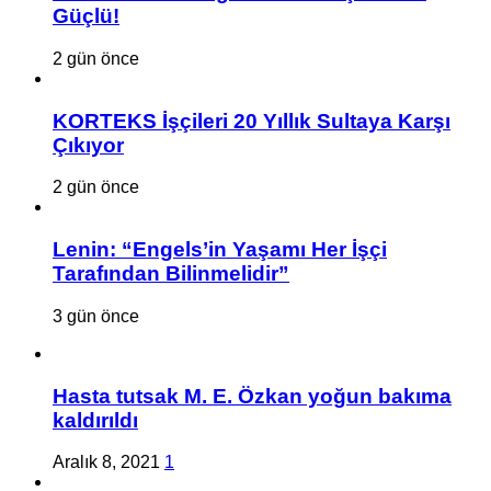
Güçlü!
2 gün önce
KORTEKS İşçileri 20 Yıllık Sultaya Karşı
Çıkıyor
2 gün önce
Lenin: “Engels’in Yaşamı Her İşçi
Tarafından Bilinmelidir”
3 gün önce
Hasta tutsak M. E. Özkan yoğun bakıma
kaldırıldı
Aralık 8, 2021
1