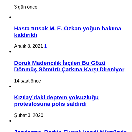
3 gün önce
Hasta tutsak M. E. Özkan yoğun bakıma
kaldırıldı
Aralık 8, 2021
1
Doruk Madencilik İşçileri Bu Gözü
Dönmüş Sömürü Çarkına Karşı Direniyor
14 saat önce
Kızılay’daki deprem yolsuzluğu
protestosuna polis saldırdı
Şubat 3, 2020