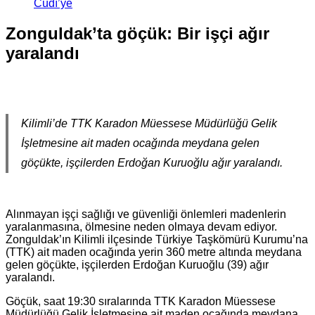
Cûdî’ye
Zonguldak’ta göçük: Bir işçi ağır
yaralandı
Kilimli’de TTK Karadon Müessese Müdürlüğü Gelik
İşletmesine ait maden ocağında meydana gelen
göçükte, işçilerden Erdoğan Kuruoğlu ağır yaralandı.
Alınmayan işçi sağlığı ve güvenliği önlemleri madenlerin
yaralanmasına, ölmesine neden olmaya devam ediyor.
Zonguldak’ın Kilimli ilçesinde Türkiye Taşkömürü Kurumu’na
(TTK) ait maden ocağında yerin 360 metre altında meydana
gelen göçükte, işçilerden Erdoğan Kuruoğlu (39) ağır
yaralandı.
Göçük, saat 19:30 sıralarında TTK Karadon Müessese
Müdürlüğü Gelik İşletmesine ait maden ocağında meydana