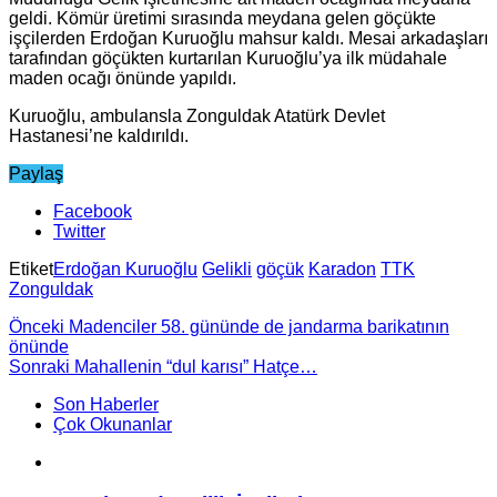
geldi. Kömür üretimi sırasında meydana gelen göçükte
işçilerden Erdoğan Kuruoğlu mahsur kaldı. Mesai arkadaşları
tarafından göçükten kurtarılan Kuruoğlu’ya ilk müdahale
maden ocağı önünde yapıldı.
Kuruoğlu, ambulansla Zonguldak Atatürk Devlet
Hastanesi’ne kaldırıldı.
Paylaş
Facebook
Twitter
Etiket
Erdoğan Kuruoğlu
Gelikli
göçük
Karadon
TTK
Zonguldak
Önceki
Madenciler 58. gününde de jandarma barikatının
önünde
Sonraki
Mahallenin “dul karısı” Hatçe…
Son Haberler
Çok Okunanlar