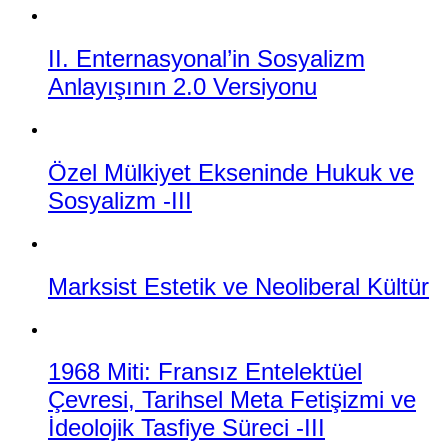
II. Enternasyonal’in Sosyalizm
Anlayışının 2.0 Versiyonu
Özel Mülkiyet Ekseninde Hukuk ve
Sosyalizm -III
Marksist Estetik ve Neoliberal Kültür
1968 Miti: Fransız Entelektüel
Çevresi, Tarihsel Meta Fetişizmi ve
İdeolojik Tasfiye Süreci -III