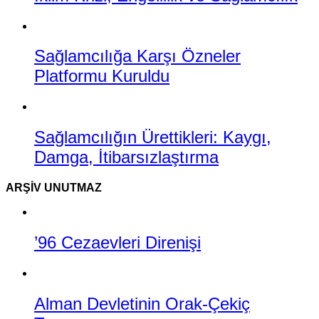
Sağlamcılığa Karşı Özneler
Platformu Kuruldu
Sağlamcılığın Ürettikleri: Kaygı,
Damga, İtibarsızlaştırma
ARŞIV UNUTMAZ
’96 Cezaevleri Direnişi
Alman Devletinin Orak-Çekiç