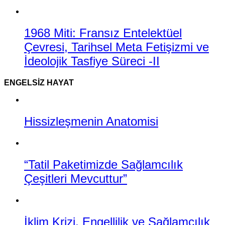
1968 Miti: Fransız Entelektüel
Çevresi, Tarihsel Meta Fetişizmi ve
İdeolojik Tasfiye Süreci -II
ENGELSIZ HAYAT
Hissizleşmenin Anatomisi
“Tatil Paketimizde Sağlamcılık
Çeşitleri Mevcuttur”
İklim Krizi, Engellilik ve Sağlamcılık