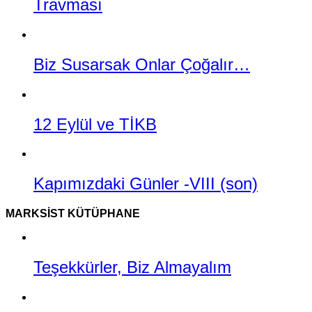
Travması
Biz Susarsak Onlar Çoğalır…
12 Eylül ve TİKB
Kapımızdaki Günler -VIII (son)
MARKSIST KÜTÜPHANE
Teşekkürler, Biz Almayalım