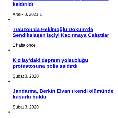
kaldırıldı
Aralık 8, 2021
1
Trabzon’da Hekimoğlu Döküm’de
Sendikalaşan İşçiyi Kaçırmaya Çalıştılar
1 hafta önce
Kızılay’daki deprem yolsuzluğu
protestosuna polis saldırdı
Şubat 3, 2020
Jandarma, Berkin Elvan’ı kendi ölümünde
kusurlu buldu
Şubat 3, 2020