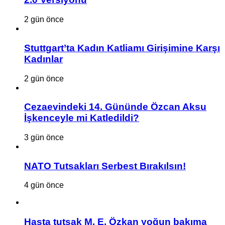
2 gün önce
Stuttgart’ta Kadın Katliamı Girişimine Karşı
Kadınlar
2 gün önce
Cezaevindeki 14. Gününde Özcan Aksu
İşkenceyle mi Katledildi?
3 gün önce
NATO Tutsakları Serbest Bırakılsın!
4 gün önce
Hasta tutsak M. E. Özkan yoğun bakıma