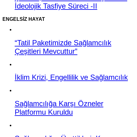
İdeolojik Tasfiye Süreci -II
ENGELSIZ HAYAT
“Tatil Paketimizde Sağlamcılık
Çeşitleri Mevcuttur”
İklim Krizi, Engellilik ve Sağlamcılık
Sağlamcılığa Karşı Özneler
Platformu Kuruldu