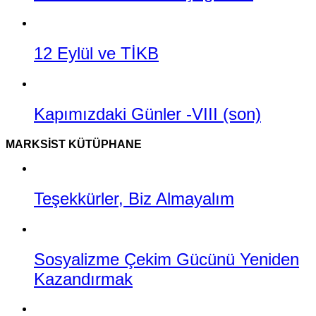
12 Eylül ve TİKB
Kapımızdaki Günler -VIII (son)
MARKSIST KÜTÜPHANE
Teşekkürler, Biz Almayalım
Sosyalizme Çekim Gücünü Yeniden
Kazandırmak