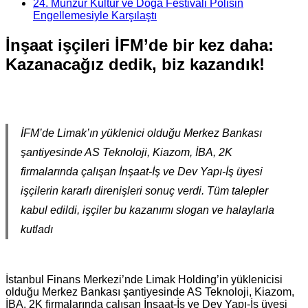
24. Munzur Kültür ve Doğa Festivali Polisin
Engellemesiyle Karşılaştı
İnşaat işçileri İFM’de bir kez daha:
Kazanacağız dedik, biz kazandık!
İFM’de Limak’ın yüklenici olduğu Merkez Bankası
şantiyesinde AS Teknoloji, Kiazom, İBA, 2K
firmalarında çalışan İnşaat-İş ve Dev Yapı-İş üyesi
işçilerin kararlı direnişleri sonuç verdi. Tüm talepler
kabul edildi, işçiler bu kazanımı slogan ve halaylarla
kutladı
İstanbul Finans Merkezi’nde Limak Holding’in yüklenicisi
olduğu Merkez Bankası şantiyesinde AS Teknoloji, Kiazom,
İBA, 2K firmalarında çalışan İnşaat-İş ve Dev Yapı-İş üyesi