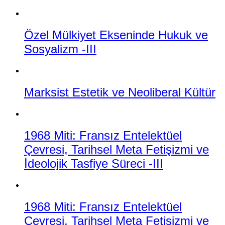
Özel Mülkiyet Ekseninde Hukuk ve
Sosyalizm -III
Marksist Estetik ve Neoliberal Kültür
1968 Miti: Fransız Entelektüel
Çevresi, Tarihsel Meta Fetişizmi ve
İdeolojik Tasfiye Süreci -III
1968 Miti: Fransız Entelektüel
Çevresi, Tarihsel Meta Fetişizmi ve