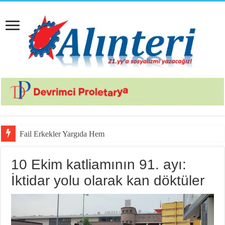
Fail Erkekler Yargıda Hem Suçlu Hem Gü
10 Ekim katliamının 91. ayı:
İktidar yolu olarak kan döktüler