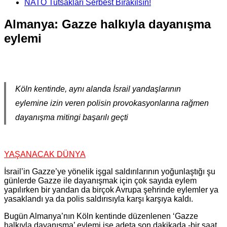
NATO Tutsakları Serbest Bırakılsın!
Almanya: Gazze halkıyla dayanışma
eylemi
Köln kentinde, aynı alanda İsrail yandaşlarının
eylemine izin veren polisin provokasyonlarına rağmen
dayanışma mitingi başarılı geçti
YAŞANACAK DÜNYA
İsrail’in Gazze’ye yönelik işgal saldırılarının yoğunlaştığı şu
günlerde Gazze ile dayanışmak için çok sayıda eylem
yapılırken bir yandan da birçok Avrupa şehrinde eylemler ya
yasaklandı ya da polis saldırısıyla karşı karşıya kaldı.
Bugün Almanya’nın Köln kentinde düzenlenen ‘Gazze
halkıyla dayanışma’ eylemi ise adeta son dakikada -bir saat