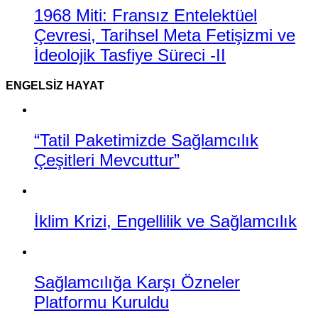
1968 Miti: Fransız Entelektüel
Çevresi, Tarihsel Meta Fetişizmi ve
İdeolojik Tasfiye Süreci -II
ENGELSIZ HAYAT
“Tatil Paketimizde Sağlamcılık
Çeşitleri Mevcuttur”
İklim Krizi, Engellilik ve Sağlamcılık
Sağlamcılığa Karşı Özneler
Platformu Kuruldu