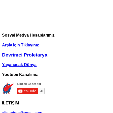
Sosyal Medya Hesaplarımız
Arşiv İçin Tıklayınız
Devrimci Proletarya
Yaşanacak Dünya
Youtube Kanalımız
İLETİŞİM
alinterimb@gmail.com