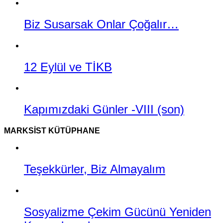
Biz Susarsak Onlar Çoğalır…
12 Eylül ve TİKB
Kapımızdaki Günler -VIII (son)
MARKSIST KÜTÜPHANE
Teşekkürler, Biz Almayalım
Sosyalizme Çekim Gücünü Yeniden