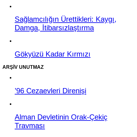
Sağlamcılığın Ürettikleri: Kaygı,
Damga, İtibarsızlaştırma
Gökyüzü Kadar Kırmızı
ARŞIV UNUTMAZ
’96 Cezaevleri Direnişi
Alman Devletinin Orak-Çekiç
Travması