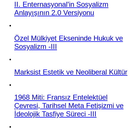
II. Enternasyonal’in Sosyalizm
Anlayışının 2.0 Versiyonu
Özel Mülkiyet Ekseninde Hukuk ve
Sosyalizm -III
Marksist Estetik ve Neoliberal Kültür
1968 Miti: Fransız Entelektüel
Çevresi, Tarihsel Meta Fetişizmi ve
İdeolojik Tasfiye Süreci -III