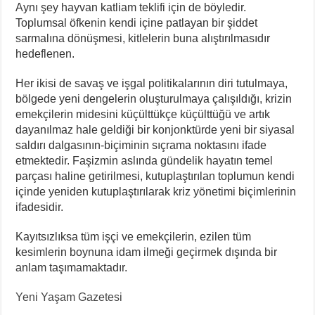
Aynı şey hayvan katliam teklifi için de böyledir.
Toplumsal öfkenin kendi içine patlayan bir şiddet
sarmalına dönüşmesi, kitlelerin buna alıştırılmasıdır
hedeflenen.
Her ikisi de savaş ve işgal politikalarının diri tutulmaya,
bölgede yeni dengelerin oluşturulmaya çalışıldığı, krizin
emekçilerin midesini küçülttükçe küçülttüğü ve artık
dayanılmaz hale geldiği bir konjonktürde yeni bir siyasal
saldırı dalgasının-biçiminin sıçrama noktasını ifade
etmektedir. Faşizmin aslında gündelik hayatın temel
parçası haline getirilmesi, kutuplaştırılan toplumun kendi
içinde yeniden kutuplaştırılarak kriz yönetimi biçimlerinin
ifadesidir.
Kayıtsızlıksa tüm işçi ve emekçilerin, ezilen tüm
kesimlerin boynuna idam ilmeği geçirmek dışında bir
anlam taşımamaktadır.
Yeni Yaşam Gazetesi