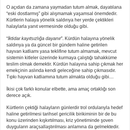
O açıdan da zamana yaymadan tutum almak, dayatılana
“eski dostlarmış” gibi alışmamak yaşamsal önemdedir.
Kürtlerin halaya yönelik saldırıya her yerde çektikleri
halaylarla yanıt vermesinde olduğu gibi.
“
İktidar kayıtsızlığa dayanır
”. Kürdün halayına yönelik
saldırıya ya da güncel bir gündem haline getirilen
hayvan katliamı yasa teklifine tutum almamak, mevcut
sistemin kitleler üzerinde kurmaya çalıştığı tahakküme
teslim olmak demektir. Kürdün halayına sahip çıkmak her
emekçinin aslında kendi geleceğine sahip çıkmasıdır.
Tıpkı hayvan katliamına tutum almakta olduğu gibi…
İkisi çok farklı konular elbette, ama amaç ortaklığı son
derece açık.
Kürtlerin çektiği halayların günlerdir trol ordularıyla hedef
haline getirilmesi tarihsel gericilik birikiminin bir de bu
konu üzerinden kışkırtılması, kriz yönetiminde şoven
duyguların araçsallaştırılması anlamına da gelmektedir.