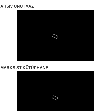
ARŞIV UNUTMAZ
MARKSIST KÜTÜPHANE