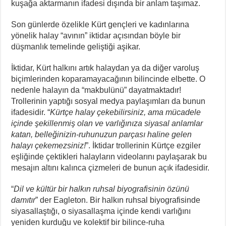
kuşağa aktarmanın ifadesi dışında bir anlam taşımaz.
Son günlerde özelikle Kürt gençleri ve kadınlarına
yönelik halay “avının” iktidar açısından böyle bir
düşmanlık temelinde geliştiği aşikar.
İktidar, Kürt halkını artık halaydan ya da diğer varoluş
biçimlerinden koparamayacağının bilincinde elbette. O
nedenle halayın da “makbulünü” dayatmaktadır!
Trollerinin yaptığı sosyal medya paylaşımları da bunun
ifadesidir. “
Kürtçe halay çekebilirsiniz, ama mücadele
içinde şekillenmiş olan ve varlığınıza siyasal anlamlar
katan, belleğinizin-ruhunuzun parçası haline gelen
halayı çekemezsiniz!
”. İktidar trollerinin Kürtçe ezgiler
eşliğinde çektikleri halayların videolarını paylaşarak bu
mesajın altını kalınca çizmeleri de bunun açık ifadesidir.
“
Dil ve kültür bir halkın ruhsal biyografisinin özünü
damıtır
” der Eagleton. Bir halkın ruhsal biyografisinde
siyasallaştığı, o siyasallaşma içinde kendi varlığını
yeniden kurduğu ve kolektif bir bilince-ruha