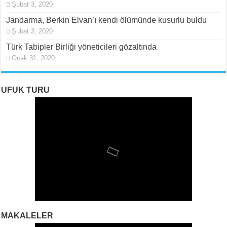
Şubat 3, 2020
Jandarma, Berkin Elvan’ı kendi ölümünde kusurlu buldu
Şubat 3, 2020
Türk Tabipler Birliği yöneticileri gözaltında
Ocak 31, 2020
UFUK TURU
MAKALELER