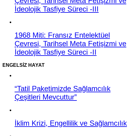
Çevresi, Tarihsel Meta Fetişizmi ve
İdeolojik Tasfiye Süreci -III
1968 Miti: Fransız Entelektüel
Çevresi, Tarihsel Meta Fetişizmi ve
İdeolojik Tasfiye Süreci -II
ENGELSIZ HAYAT
“Tatil Paketimizde Sağlamcılık
Çeşitleri Mevcuttur”
İklim Krizi, Engellilik ve Sağlamcılık