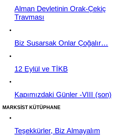
Alman Devletinin Orak-Çekiç
Travması
Biz Susarsak Onlar Çoğalır…
12 Eylül ve TİKB
Kapımızdaki Günler -VIII (son)
MARKSIST KÜTÜPHANE
Teşekkürler, Biz Almayalım