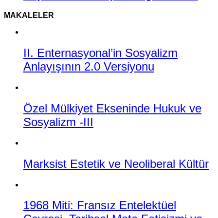
MAKALELER
II. Enternasyonal’in Sosyalizm
Anlayışının 2.0 Versiyonu
Özel Mülkiyet Ekseninde Hukuk ve
Sosyalizm -III
Marksist Estetik ve Neoliberal Kültür
1968 Miti: Fransız Entelektüel