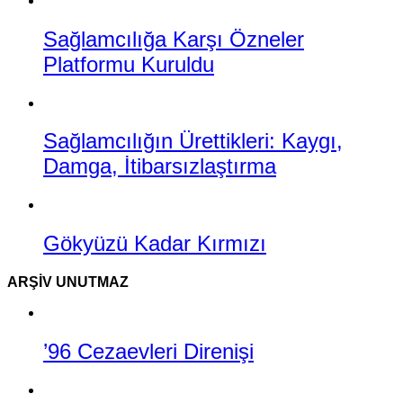
Sağlamcılığa Karşı Özneler
Platformu Kuruldu
Sağlamcılığın Ürettikleri: Kaygı,
Damga, İtibarsızlaştırma
Gökyüzü Kadar Kırmızı
ARŞIV UNUTMAZ
’96 Cezaevleri Direnişi