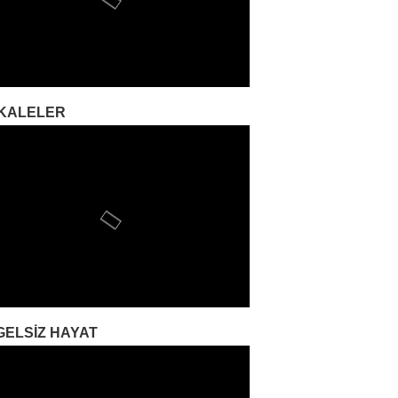
KALELER
GELSIZ HAYAT