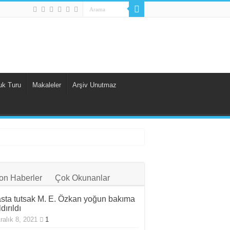
uk Turu
Makaleler
Arşiv Unutmaz
on Haberler
Çok Okunanlar
sta tutsak M. E. Özkan yoğun bakıma
dırıldı
ralık 8, 2021
1