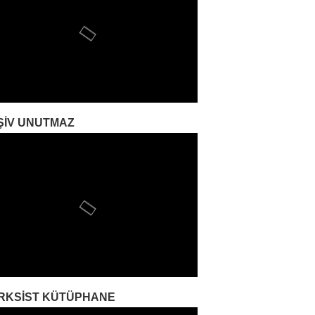
ŞIV UNUTMAZ
RKSIST KÜTÜPHANE