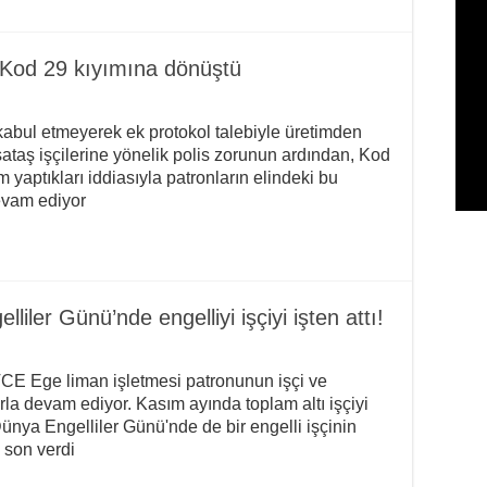
ı Kod 29 kıyımına dönüştü
abul etmeyerek ek protokol talebiyle üretimden
ataş işçilerine yönelik polis zorunun ardından, Kod
m yaptıkları iddiasıyla patronların elindeki bu
devam ediyor
ler Günü’nde engelliyi işçiyi işten attı!
 TCE Ege liman işletmesi patronunun işçi ve
la devam ediyor. Kasım ayında toplam altı işçiyi
ünya Engelliler Günü'nde de bir engelli işçinin
 son verdi