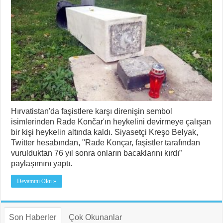
Hırvatistan'da faşistlere karşı direnişin sembol
isimlerinden Rade Končar'ın heykelini devirmeye çalışan
bir kişi heykelin altında kaldı. Siyasetçi Kreşo Belyak,
Twitter hesabından, "Rade Konçar, faşistler tarafından
vurulduktan 76 yıl sonra onların bacaklarını kırdı”
paylaşımını yaptı.
Devamını Oku »
Son Haberler
Çok Okunanlar