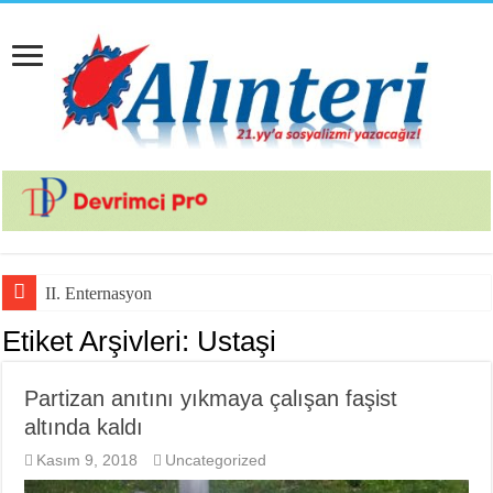
II. Enternasyonal’in So
Etiket Arşivleri:
Ustaşi
Partizan anıtını yıkmaya çalışan faşist
altında kaldı
Kasım 9, 2018
Uncategorized