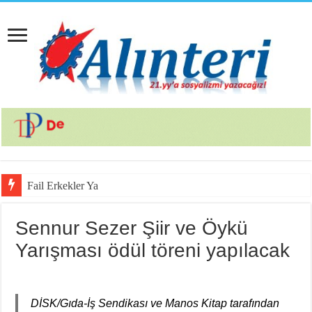
Fail Erkekler Yargıda Hem Suç
Sennur Sezer Şiir ve Öykü
Yarışması ödül töreni yapılacak
DİSK/Gıda-İş Sendikası ve Manos Kitap tarafından