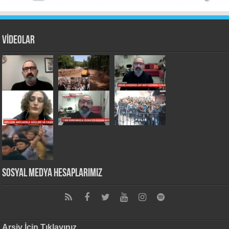
VİDEOLAR
Sosyal Medya Hesaplarımız
Arşiv İçin Tıklayınız