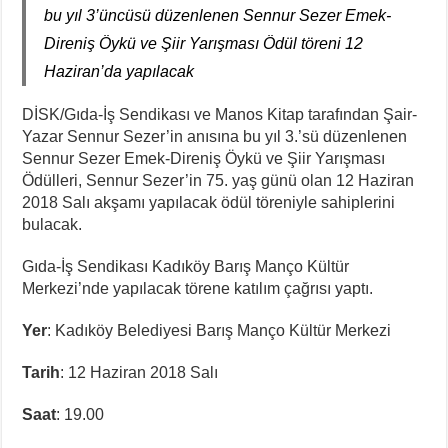
bu yıl 3’üncüsü düzenlenen Sennur Sezer Emek-
Direniş Öykü ve Şiir Yarışması Ödül töreni 12
Haziran’da yapılacak
DİSK/Gıda-İş Sendikası ve Manos Kitap tarafından Şair-
Yazar Sennur Sezer’in anısına bu yıl 3.’sü düzenlenen
Sennur Sezer Emek-Direniş Öykü ve Şiir Yarışması
Ödülleri, Sennur Sezer’in 75. yaş günü olan 12 Haziran
2018 Salı akşamı yapılacak ödül töreniyle sahiplerini
bulacak.
Gıda-İş Sendikası Kadıköy Barış Manço Kültür
Merkezi’nde yapılacak törene katılım çağrısı yaptı.
Yer
: Kadıköy Belediyesi Barış Manço Kültür Merkezi
Tarih
: 12 Haziran 2018 Salı
Saat
: 19.00