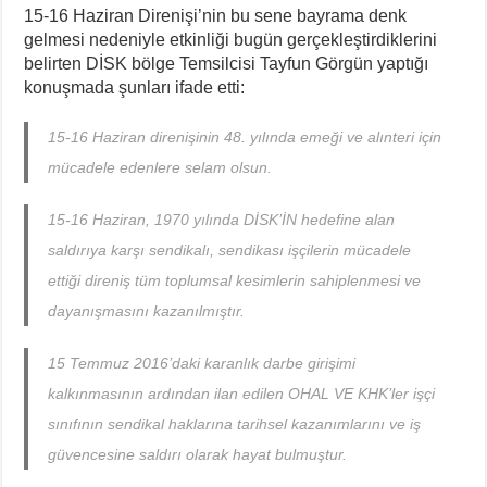
15-16 Haziran Direnişi’nin bu sene bayrama denk
gelmesi nedeniyle etkinliği bugün gerçekleştirdiklerini
belirten DİSK bölge Temsilcisi Tayfun Görgün yaptığı
konuşmada şunları ifade etti:
15-16 Haziran direnişinin 48. yılında emeği ve alınteri için
mücadele edenlere selam olsun.
15-16 Haziran, 1970 yılında DİSK’İN hedefine alan
saldırıya karşı sendikalı, sendikası işçilerin mücadele
ettiği direniş tüm toplumsal kesimlerin sahiplenmesi ve
dayanışmasını kazanılmıştır.
15 Temmuz 2016’daki karanlık darbe girişimi
kalkınmasının ardından ilan edilen OHAL VE KHK’ler işçi
sınıfının sendikal haklarına tarihsel kazanımlarını ve iş
güvencesine saldırı olarak hayat bulmuştur.