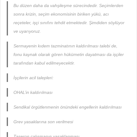
Bu düzen daha da vahşileşme sürecindedir. Seçimlerden
sonra krizin, seçim ekonomisinin biriken yükü, acı
reçeteler, işçi sınıfını tehdit etmektedir. Şimdiden söylüyor
ve uyarıyoruz.
Sermayenin kıdem tazminatının kaldırılması talebi de,
fonu kaynak olarak gören hükümetin dayatması da işçiler
tarafından kabul edilmeyecektir.
İşçilerin acil talepleri:
OHAL’in kaldırılması
Sendikal örgütlenmenin önündeki engellerin kaldırılması
Grev yasaklarına son verilmesi
Taşeron çalışmanın yasaklanması