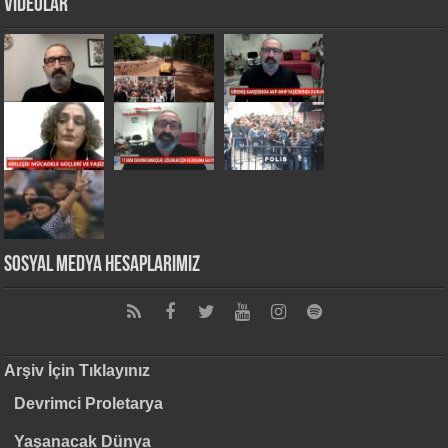
VİDEOLAR
Sosyal Medya Hesaplarımız
Arşiv İçin Tıklayınız
Devrimci Proletarya
Yaşanacak Dünya