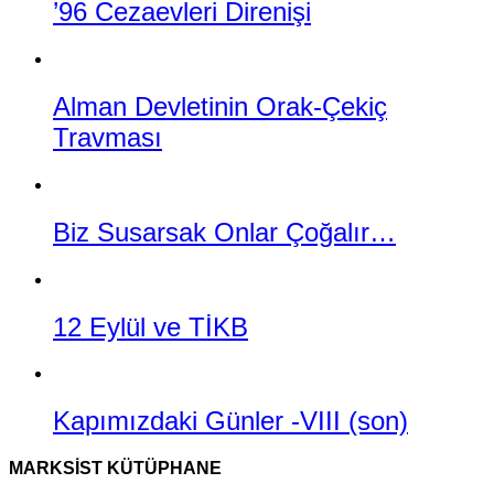
’96 Cezaevleri Direnişi
Alman Devletinin Orak-Çekiç
Travması
Biz Susarsak Onlar Çoğalır…
12 Eylül ve TİKB
Kapımızdaki Günler -VIII (son)
MARKSIST KÜTÜPHANE