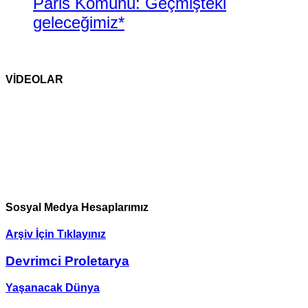
Paris Komünü: Geçmişteki
geleceğimiz*
VİDEOLAR
Sosyal Medya Hesaplarımız
Arşiv İçin Tıklayınız
Devrimci Proletarya
Yaşanacak Dünya