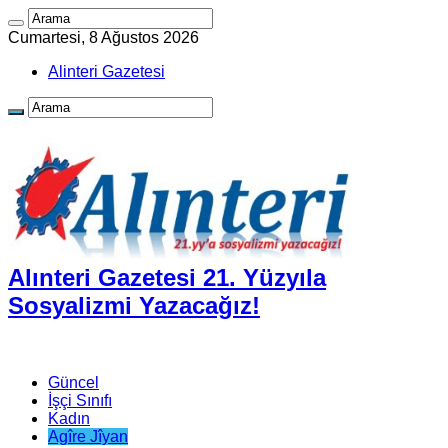
Cumartesi, 8 Ağustos 2026
Alinteri Gazetesi
Alınteri Gazetesi 21. Yüzyıla
Sosyalizmi Yazacağız!
Güncel
İşçi Sınıfı
Kadın
Agîre Jîyan