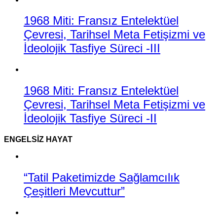
1968 Miti: Fransız Entelektüel
Çevresi, Tarihsel Meta Fetişizmi ve
İdeolojik Tasfiye Süreci -III
1968 Miti: Fransız Entelektüel
Çevresi, Tarihsel Meta Fetişizmi ve
İdeolojik Tasfiye Süreci -II
ENGELSIZ HAYAT
“Tatil Paketimizde Sağlamcılık
Çeşitleri Mevcuttur”