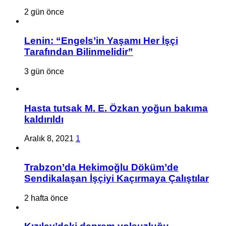
2 gün önce
Lenin: “Engels’in Yaşamı Her İşçi
Tarafından Bilinmelidir”
3 gün önce
Hasta tutsak M. E. Özkan yoğun bakıma
kaldırıldı
Aralık 8, 2021
1
Trabzon’da Hekimoğlu Döküm’de
Sendikalaşan İşçiyi Kaçırmaya Çalıştılar
2 hafta önce