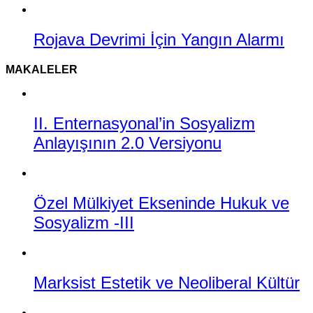
Rojava Devrimi İçin Yangın Alarmı
MAKALELER
II. Enternasyonal’in Sosyalizm
Anlayışının 2.0 Versiyonu
Özel Mülkiyet Ekseninde Hukuk ve
Sosyalizm -III
Marksist Estetik ve Neoliberal Kültür