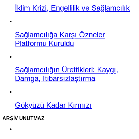
İklim Krizi, Engellilik ve Sağlamcılık
Sağlamcılığa Karşı Özneler
Platformu Kuruldu
Sağlamcılığın Ürettikleri: Kaygı,
Damga, İtibarsızlaştırma
Gökyüzü Kadar Kırmızı
ARŞIV UNUTMAZ