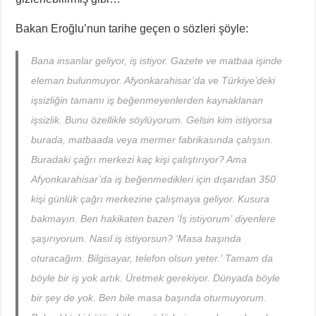
Bakan Eroğlu’nun tarihe geçen o sözleri şöyle:
Bana insanlar geliyor, iş istiyor. Gazete ve matbaa işinde
eleman bulunmuyor. Afyonkarahisar’da ve Türkiye’deki
işsizliğin tamamı iş beğenmeyenlerden kaynaklanan
işsizlik. Bunu özellikle söylüyorum. Gelsin kim istiyorsa
burada, matbaada veya mermer fabrikasında çalışsın.
Buradaki çağrı merkezi kaç kişi çalıştırıyor? Ama
Afyonkarahisar’da iş beğenmedikleri için dışarıdan 350
kişi günlük çağrı merkezine çalışmaya geliyor. Kusura
bakmayın. Ben hakikaten bazen ‘İş istiyorum’ diyenlere
şaşırıyorum. Nasıl iş istiyorsun? ‘Masa başında
oturacağım. Bilgisayar, telefon olsun yeter.’ Tamam da
böyle bir iş yok artık. Üretmek gerekiyor. Dünyada böyle
bir şey de yok. Ben bile masa başında oturmuyorum.