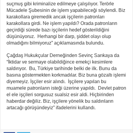
suçmuş gibi kriminalize edilmeye çalışılıyor. Terörle
Mücadele Şubesinin de işlem yapabileceği söylendi. Biz
karakollara giremedik ancak işçilerin patronları
karakollara girdi. Ne işlem yapıldı? Orada patronların
geçirdiği sürede bazı işçilerin hedef gösterildiğini
düşünüyoruz. Herhangi bir darp, şiddet olayı olup
olmadığını bilmiyoruz” açıklamasında bulundu.
Çağdaş Hukukçular Derneğinden Sevinç Sarıkaya da
“İktidar ve sermaye olabildiğince emekçi kesimlere
saldırıyor. Bu, Türkiye tarihinde belki de ilk. Bunu da
basına göstermekten korkmadılar. Biz buna gözaltı işlemi
diyemeyiz. İşçiler esir alındı. İşçilere yapılan bu
muamele patronların isteği üzerine yapıldı. Devlet patron
el ele işçileri sorgusuz sualsiz esir aldi. Hiçbirinden
haberdar değiliz. Biz, işçilere yönelik bu saldırıların
artacağı görüşündeyiz” ifadelerini kullandı.