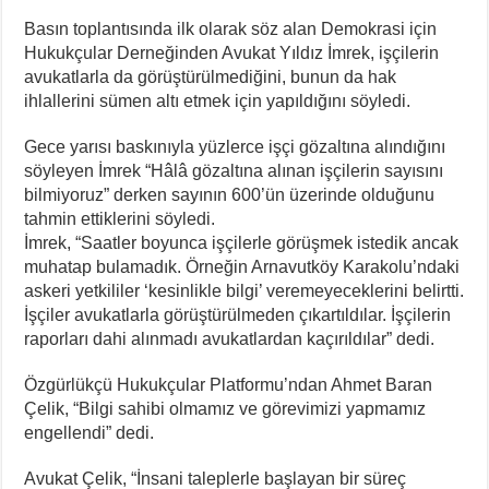
Basın toplantısında ilk olarak söz alan Demokrasi için
Hukukçular Derneğinden Avukat Yıldız İmrek, işçilerin
avukatlarla da görüştürülmediğini, bunun da hak
ihlallerini sümen altı etmek için yapıldığını söyledi.
Gece yarısı baskınıyla yüzlerce işçi gözaltına alındığını
söyleyen İmrek “Hâlâ gözaltına alınan işçilerin sayısını
bilmiyoruz” derken sayının 600’ün üzerinde olduğunu
tahmin ettiklerini söyledi.
İmrek, “Saatler boyunca işçilerle görüşmek istedik ancak
muhatap bulamadık. Örneğin Arnavutköy Karakolu’ndaki
askeri yetkililer ‘kesinlikle bilgi’ veremeyeceklerini belirtti.
İşçiler avukatlarla görüştürülmeden çıkartıldılar. İşçilerin
raporları dahi alınmadı avukatlardan kaçırıldılar” dedi.
Özgürlükçü Hukukçular Platformu’ndan Ahmet Baran
Çelik, “Bilgi sahibi olmamız ve görevimizi yapmamız
engellendi” dedi.
Avukat Çelik, “İnsani taleplerle başlayan bir süreç