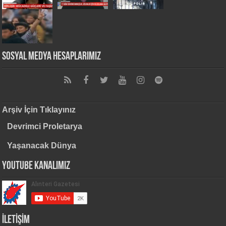
Sosyal Medya Hesaplarımız
Arşiv İçin Tıklayınız
Devrimci Proletarya
Yaşanacak Dünya
Youtube Kanalımız
İLETİŞİM