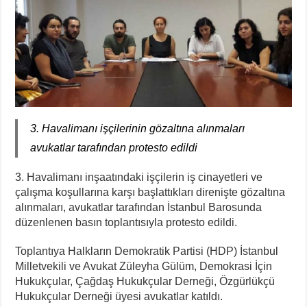
3. Havalimanı işçilerinin gözaltına alınmaları
avukatlar tarafından protesto edildi
3. Havalimanı inşaatındaki işçilerin iş cinayetleri ve
çalışma koşullarına karşı başlattıkları direnişte gözaltına
alınmaları, avukatlar tarafından İstanbul Barosunda
düzenlenen basın toplantısıyla protesto edildi.
Toplantıya Halkların Demokratik Partisi (HDP) İstanbul
Milletvekili ve Avukat Züleyha Gülüm, Demokrasi İçin
Hukukçular, Çağdaş Hukukçular Derneği, Özgürlükçü
Hukukçular Derneği üyesi avukatlar katıldı.