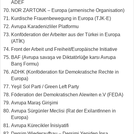
ADEF
NOR ZARTONK – Europa (armenische Organisation)
Kurdische Frauenbewegung in Europa (TJK-E)
Avrupa Karadenizliler Platformu
Konföderation der Arbeiter aus der Türkei in Europa
(ATİK)
Front der Arbeit und Freiheit/Europäische Initiative
BAF (Avrupa savaşa ve Diktatörlüğe karsı Avrupa
Barış Formu)
ADHK (Konföderation für Demokratische Rechte in
Europa)
Yeşil Sol Parti / Green Left Party
Föderation der Demokratischen Alewiten e.V (FEDA)
Avrupa Maraş Girişimi
Avrupa Sürgünler Meclisi (Rat der ExilantInnen in
Europa)
Avrupa Kürecikler İnisiyatifi
Dersim Wiederaufbau – Dersimi Yeniden İnşa