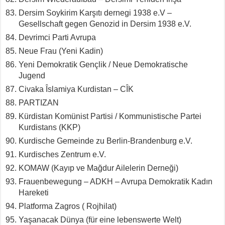
Dersim Soykirim Karşıtı dernegi 1938 e.V –
Gesellschaft gegen Genozid in Dersim 1938 e.V.
Devrimci Parti Avrupa
Neue Frau (Yeni Kadin)
Yeni Demokratik Gençlik / Neue Demokratische
Jugend
Civaka Îslamiya Kurdistan – CÎK
PARTIZAN
Kürdistan Komünist Partisi / Kommunistische Partei
Kurdistans (KKP)
Kurdische Gemeinde zu Berlin-Brandenburg e.V.
Kurdisches Zentrum e.V.
KOMAW (Kayıp ve Mağdur Ailelerin Derneği)
Frauenbewegung – ADKH – Avrupa Demokratik Kadın
Hareketi
Platforma Zagros ( Rojhilat)
Yaşanacak Dünya (für eine lebenswerte Welt)