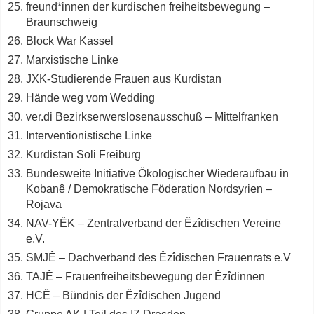
freund*innen der kurdischen freiheitsbewegung –
Braunschweig
Block War Kassel
Marxistische Linke
JXK-Studierende Frauen aus Kurdistan
Hände weg vom Wedding
ver.di Bezirkserwerslosenausschuß – Mittelfranken
Interventionistische Linke
Kurdistan Soli Freiburg
Bundesweite Initiative Ökologischer Wiederaufbau in
Kobanê / Demokratische Föderation Nordsyrien –
Rojava
NAV-YÊK – Zentralverband der Êzîdischen Vereine
e.V.
SMJÊ – Dachverband des Êzîdischen Frauenrats e.V
TAJÊ – Frauenfreiheitsbewegung der Êzîdinnen
HCÊ – Bündnis der Êzîdischen Jugend