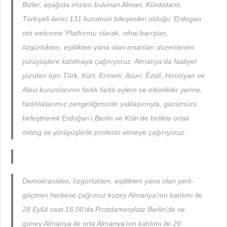
Bizler, aşağıda imzası bulunan Alman, Kürdistanlı,
Türkiyeli ilerici 131 kurumun bileşenleri olduğu ‘Erdogan
not welcome’ Platformu olarak, nihai barıştan,
özgürlükten, eşitlikten yana olan insanları düzenlenen
yürüyüşlere katılmaya çağırıyoruz. Almanya’da faaliyet
yürüten tüm Türk, Kürt, Ermeni, Asuri, Êzidî, Hıristiyan ve
Alevi kurumlarının farklı farklı eylem ve etkinlikler yerine,
farklılıklarımız zenginliğimizdir yaklaşımıyla, gücümüzü
birleştirerek Erdoğan’ı Berlin ve Köln’de birlikte ortak
miting ve yürüyüşlerle protesto etmeye çağırıyoruz.
Demokrasiden, özgürlükten, eşitlikten yana olan yerli-
göçmen herkese çağrımız kuzey Almanya’nın katılımı ile
28 Eylül saat 16.00’da Postdamerplatz Berlin’de ve
güney Almanya ile orta Almanya’nın katılımı ile 29