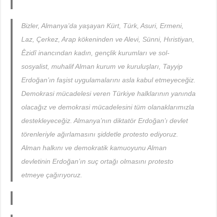
Bizler, Almanya’da yaşayan Kürt, Türk, Asuri, Ermeni,
Laz, Çerkez, Arap kökeninden ve Alevi, Sünni, Hıristiyan,
Êzidî inancından kadın, gençlik kurumları ve sol-
sosyalist, muhalif Alman kurum ve kuruluşları, Tayyip
Erdoğan’ın faşist uygulamalarını asla kabul etmeyeceğiz.
Demokrasi mücadelesi veren Türkiye halklarının yanında
olacağız ve demokrasi mücadelesini tüm olanaklarımızla
destekleyeceğiz. Almanya’nın diktatör Erdoğan’ı devlet
törenleriyle ağırlamasını şiddetle protesto ediyoruz.
Alman halkını ve demokratik kamuoyunu Alman
devletinin Erdoğan’ın suç ortağı olmasını protesto
etmeye çağırıyoruz.