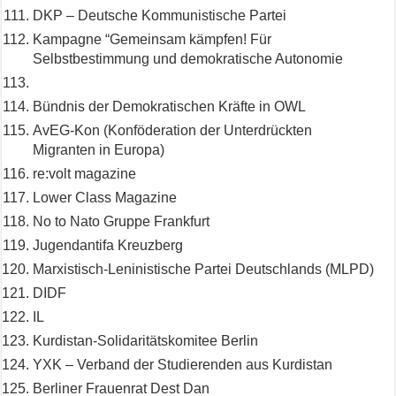
DKP – Deutsche Kommunistische Partei
Kampagne “Gemeinsam kämpfen! Für
Selbstbestimmung und demokratische Autonomie
Bündnis der Demokratischen Kräfte in OWL
AvEG-Kon (Konföderation der Unterdrückten
Migranten in Europa)
re:volt magazine
Lower Class Magazine
No to Nato Gruppe Frankfurt
Jugendantifa Kreuzberg
Marxistisch-Leninistische Partei Deutschlands (MLPD)
DIDF
IL
Kurdistan-Solidaritätskomitee Berlin
YXK – Verband der Studierenden aus Kurdistan
Berliner Frauenrat Dest Dan