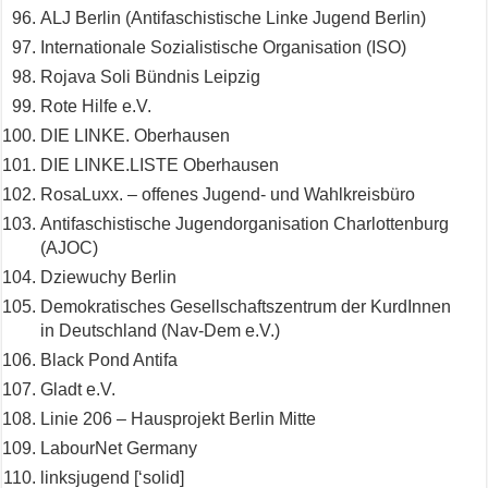
ALJ Berlin (Antifaschistische Linke Jugend Berlin)
Internationale Sozialistische Organisation (ISO)
Rojava Soli Bündnis Leipzig
Rote Hilfe e.V.
DIE LINKE. Oberhausen
DIE LINKE.LISTE Oberhausen
RosaLuxx. – offenes Jugend- und Wahlkreisbüro
Antifaschistische Jugendorganisation Charlottenburg
(AJOC)
Dziewuchy Berlin
Demokratisches Gesellschaftszentrum der KurdInnen
in Deutschland (Nav-Dem e.V.)
Black Pond Antifa
Gladt e.V.
Linie 206 – Hausprojekt Berlin Mitte
LabourNet Germany
linksjugend [‘solid]