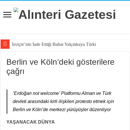
İsviçre’nin İade Ettiği Bahar Yalçınkaya Türkiye’de Tutuklandı
Berlin ve Köln’deki gösterilere
çağrı
‘Erdoğan not welcome’ Platformu Alman ve Türk
devleti arasındaki kirli ilişkileri protesto etmek için
Berlin ve Köln’de merkezi yürüyüşler düzenliyor
YAŞANACAK DÜNYA