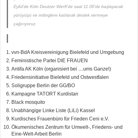
Eylül’de Köln Deutzer Werft’de saat 11.00’de başlayacak
yürüyüşü ve mitinglere katılarak destek vermeye
çağırıyoruz.
vvn-BdA Kreisvereinigung Bielefeld und Umgebung
Feministische Partei DIE FRAUEN
Antifa AK Köln (organisiert bei …ums Ganze!)
Friedensinitiative Bielefeld und Ostwestfalen
Soligruppe Berlin der GG/BO
Kampagne TATORT Kurdistan
Black mosquito
Unabhängige Linke Liste (LiLi) Kassel
Kurdisches Frauenbüro für Frieden Ceni e.V.
Ökumenisches Zentrum für Umwelt-, Friedens- und
Eine-Welt-Arbeit Berlin