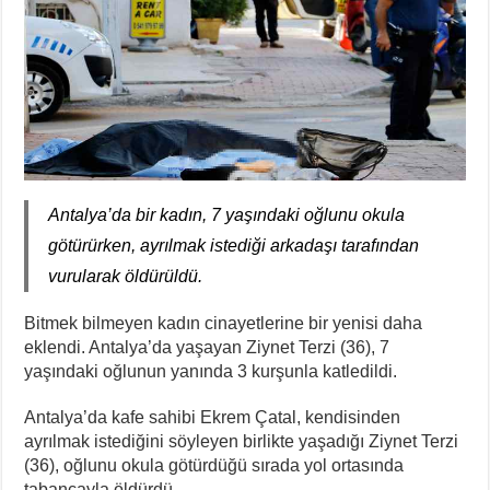
Antalya’da bir kadın, 7 yaşındaki oğlunu okula
götürürken, ayrılmak istediği arkadaşı tarafından
vurularak öldürüldü.
Bitmek bilmeyen kadın cinayetlerine bir yenisi daha
eklendi. Antalya’da yaşayan Ziynet Terzi (36), 7
yaşındaki oğlunun yanında 3 kurşunla katledildi.
Antalya’da kafe sahibi Ekrem Çatal, kendisinden
ayrılmak istediğini söyleyen birlikte yaşadığı Ziynet Terzi
(36), oğlunu okula götürdüğü sırada yol ortasında
tabancayla öldürdü.