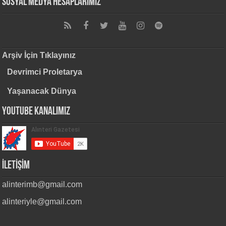
Sosyal Medya Hesaplarımız
Arşiv İçin Tıklayınız
Devrimci Proletarya
Yaşanacak Dünya
Youtube Kanalımız
İLETİŞİM
alinterimb@gmail.com
alinteriyle@gmail.com