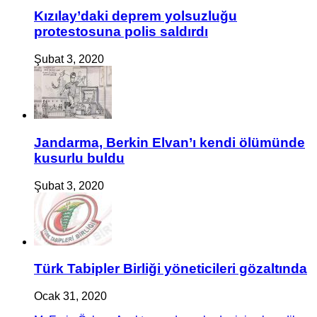
Kızılay’daki deprem yolsuzluğu
protestosuna polis saldırdı
Şubat 3, 2020
Jandarma, Berkin Elvan’ı kendi ölümünde
kusurlu buldu
Şubat 3, 2020
Türk Tabipler Birliği yöneticileri gözaltında
Ocak 31, 2020