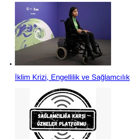
İklim Krizi, Engellilik ve Sağlamcılık