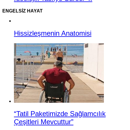
ENGELSIZ HAYAT
Hissizleşmenin Anatomisi
“Tatil Paketimizde Sağlamcılık
Çeşitleri Mevcuttur”