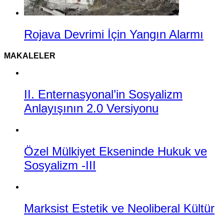
Rojava Devrimi İçin Yangın Alarmı
MAKALELER
II. Enternasyonal’in Sosyalizm
Anlayışının 2.0 Versiyonu
Özel Mülkiyet Ekseninde Hukuk ve
Sosyalizm -III
Marksist Estetik ve Neoliberal Kültür