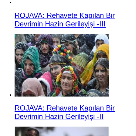
ROJAVA: Rehavete Kapılan Bir
Devrimin Hazin Gerileyişi -III
ROJAVA: Rehavete Kapılan Bir
Devrimin Hazin Gerileyişi -II