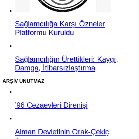
Sağlamcılığa Karşı Özneler
Platformu Kuruldu
Sağlamcılığın Ürettikleri: Kaygı,
Damga, İtibarsızlaştırma
ARŞIV UNUTMAZ
’96 Cezaevleri Direnişi
Alman Devletinin Orak-Çekiç