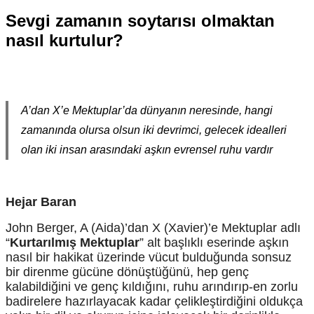
Sevgi zamanın soytarısı olmaktan
nasıl kurtulur?
A’dan X’e Mektuplar’da dünyanın neresinde, hangi
zamanında olursa olsun iki devrimci, gelecek idealleri
olan iki insan arasındaki aşkın evrensel ruhu vardır
Hejar Baran
John Berger, A (Aida)’dan X (Xavier)’e Mektuplar adlı
“
Kurtarılmış Mektuplar
” alt başlıklı eserinde aşkın
nasıl bir hakikat üzerinde vücut bulduğunda sonsuz
bir direnme gücüne dönüştüğünü, hep genç
kalabildiğini ve genç kıldığını, ruhu arındırıp-en zorlu
badirelere hazırlayacak kadar çelikleştirdiğini oldukça