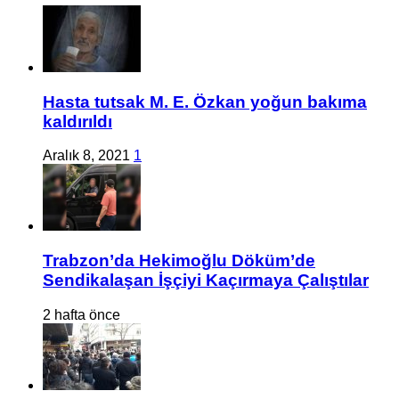
Hasta tutsak M. E. Özkan yoğun bakıma
kaldırıldı
Aralık 8, 2021
1
Trabzon’da Hekimoğlu Döküm’de
Sendikalaşan İşçiyi Kaçırmaya Çalıştılar
2 hafta önce