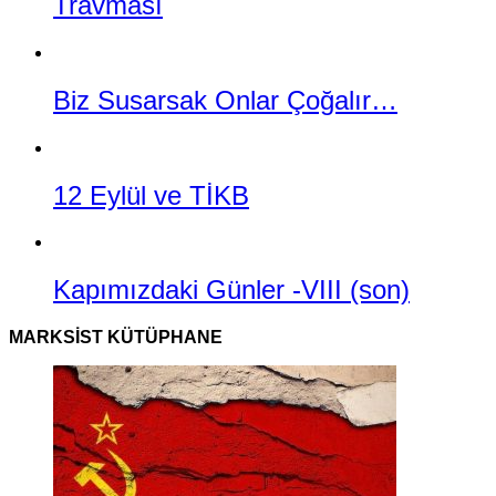
Travması
Biz Susarsak Onlar Çoğalır…
12 Eylül ve TİKB
Kapımızdaki Günler -VIII (son)
MARKSIST KÜTÜPHANE