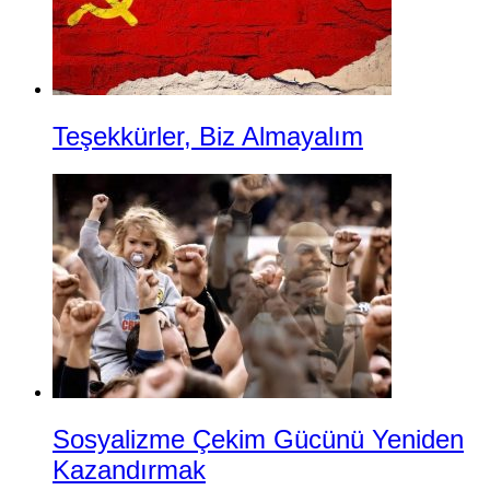
Teşekkürler, Biz Almayalım
Sosyalizme Çekim Gücünü Yeniden
Kazandırmak