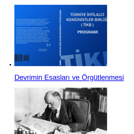
Devrimin Esasları ve Örgütlenmesi