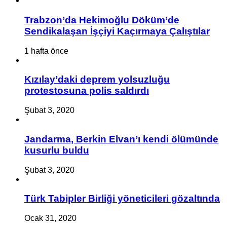
Trabzon’da Hekimoğlu Döküm’de
Sendikalaşan İşçiyi Kaçırmaya Çalıştılar
1 hafta önce
Kızılay’daki deprem yolsuzluğu
protestosuna polis saldırdı
Şubat 3, 2020
Jandarma, Berkin Elvan’ı kendi ölümünde
kusurlu buldu
Şubat 3, 2020
Türk Tabipler Birliği yöneticileri gözaltında
Ocak 31, 2020