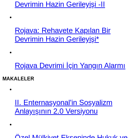
Devrimin Hazin Gerileyişi -II
Rojava: Rehavete Kapılan Bir
Devrimin Hazin Gerileyişi*
Rojava Devrimi İçin Yangın Alarmı
MAKALELER
II. Enternasyonal’in Sosyalizm
Anlayışının 2.0 Versiyonu
Özel Mülkiyet Ekseninde Hukuk ve