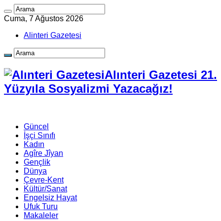
Cuma, 7 Ağustos 2026
Alinteri Gazetesi
Alınteri Gazetesi 21.
Yüzyıla Sosyalizmi Yazacağız!
Güncel
İşçi Sınıfı
Kadın
Agîre Jîyan
Gençlik
Dünya
Çevre-Kent
Kültür/Sanat
Engelsiz Hayat
Ufuk Turu
Makaleler