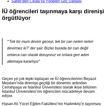
Sahel’den Ceuta’ya Yönelen Göç Dalgası
İÜ öğrencileri taşınmaya karşı direnişi
örgütlüyor
“‘Tek bir mum devirir geceyi, tek bir can neleri neleri
devirmez ki?’ der şair. Bizler burada bir can değil
onlarca can olarak duruyoruz ve onlara geri adım
attırmaya kararlıyız”
Geçen yıl çok tepki toplayan ve İÜ öğrencilerinin Beyazıt
Meydanı’nda direnişe geçtiği bir dönemin ardından
Cerrahpaşa ve İstanbul Üniversitesi olarak ikiye bölünen
İstanbul Üniversitesi’nin öğrencileri mücadeleye devam
ediyor.
Hasan Ali Yücel Eğitim Fakültesi’nin Hadımköy’e taşınması