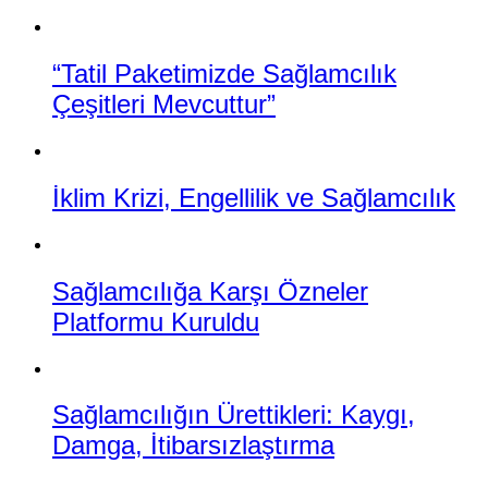
“Tatil Paketimizde Sağlamcılık
Çeşitleri Mevcuttur”
İklim Krizi, Engellilik ve Sağlamcılık
Sağlamcılığa Karşı Özneler
Platformu Kuruldu
Sağlamcılığın Ürettikleri: Kaygı,
Damga, İtibarsızlaştırma