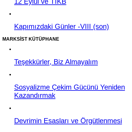
12 Eylül ve TİKB
Kapımızdaki Günler -VIII (son)
MARKSIST KÜTÜPHANE
Teşekkürler, Biz Almayalım
Sosyalizme Çekim Gücünü Yeniden
Kazandırmak
Devrimin Esasları ve Örgütlenmesi