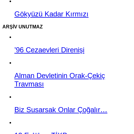
Gökyüzü Kadar Kırmızı
ARŞIV UNUTMAZ
’96 Cezaevleri Direnişi
Alman Devletinin Orak-Çekiç
Travması
Biz Susarsak Onlar Çoğalır…