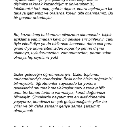
dişimize takarak kazandığımız üniversitemizi,
fakültemizi terk edip; şehrin dışına, imara açılmayan bir
tarlaya gitmemiz ve oralarda koyun gibi otlanmamız. Bu
bir gasptır arkadaşlar.
Bu, kazanılmış hakkımızın elimizden alınmasıdır, hiçbir
açıklama yapılmadan keyfi bir şekilde sırf birilerinin canı
öyle istedi diye ya da birilerinin kasasına daha çok para
girsin diye üniversitemizden koparılıp şehrin dışına
atılmaya, uykularımızdan, zamanımızdan, paramızdan
olmaya hiç niyetimiz yok!
Bizler geleceğin öğretmenleriyiz. Bizler toplumun
mühendisleriyiz arkadaşlar. Belki onlar bizim değerimizi
bilmeyebilir, öğretmenler sayesinde bir yerlere
geldiklerini unutarak meslektaşlarımızı azarlayabilir
ama biz bunun farkına varmalıyız, kendi değerimizi
bilmeliyiz. Şimdilerde hayatımızın en aktif dönemini
yaşıyoruz, kendimizi en çok geliştireceğimiz yıllar bu
yıllar ve bir daha zamanı geriye sarma şansımız
olmayacak.