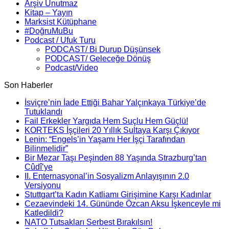
Arşiv Unutmaz
Kitap – Yayın
Marksist Kütüphane
#DoğruMuBu
Podcast / Ufuk Turu
PODCAST/ Bi Durup Düşünsek
PODCAST/ Geleceğe Dönüş
Podcast/Video
Son Haberler
İsviçre’nin İade Ettiği Bahar Yalçınkaya Türkiye’de
Tutuklandı
Fail Erkekler Yargıda Hem Suçlu Hem Güçlü!
KORTEKS İşçileri 20 Yıllık Sultaya Karşı Çıkıyor
Lenin: “Engels’in Yaşamı Her İşçi Tarafından
Bilinmelidir”
Bir Mezar Taşı Peşinden 88 Yaşında Strazburg’tan
Cûdî’ye
II. Enternasyonal’in Sosyalizm Anlayışının 2.0
Versiyonu
Stuttgart’ta Kadın Katliamı Girişimine Karşı Kadınlar
Cezaevindeki 14. Gününde Özcan Aksu İşkenceyle mi
Katledildi?
NATO Tutsakları Serbest Bırakılsın!