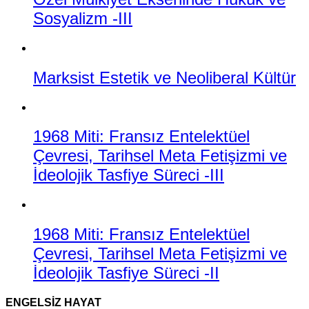
Sosyalizm -III
Marksist Estetik ve Neoliberal Kültür
1968 Miti: Fransız Entelektüel
Çevresi, Tarihsel Meta Fetişizmi ve
İdeolojik Tasfiye Süreci -III
1968 Miti: Fransız Entelektüel
Çevresi, Tarihsel Meta Fetişizmi ve
İdeolojik Tasfiye Süreci -II
ENGELSIZ HAYAT