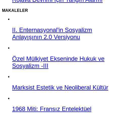
MAKALELER
II. Enternasyonal’in Sosyalizm
Anlayışının 2.0 Versiyonu
Özel Mülkiyet Ekseninde Hukuk ve
Sosyalizm -III
Marksist Estetik ve Neoliberal Kültür
1968 Miti: Fransız Entelektüel