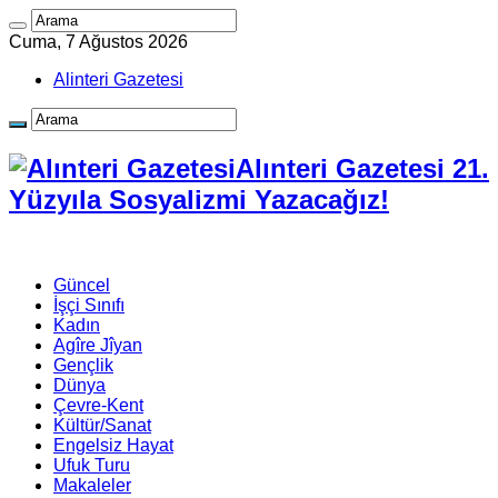
Cuma, 7 Ağustos 2026
Alinteri Gazetesi
Alınteri Gazetesi 21.
Yüzyıla Sosyalizmi Yazacağız!
Güncel
İşçi Sınıfı
Kadın
Agîre Jîyan
Gençlik
Dünya
Çevre-Kent
Kültür/Sanat
Engelsiz Hayat
Ufuk Turu
Makaleler