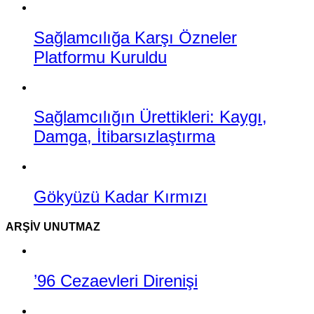
Sağlamcılığa Karşı Özneler
Platformu Kuruldu
Sağlamcılığın Ürettikleri: Kaygı,
Damga, İtibarsızlaştırma
Gökyüzü Kadar Kırmızı
ARŞIV UNUTMAZ
’96 Cezaevleri Direnişi