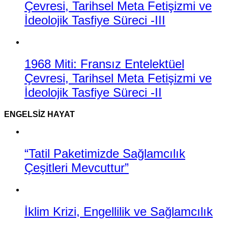
Çevresi, Tarihsel Meta Fetişizmi ve
İdeolojik Tasfiye Süreci -III
1968 Miti: Fransız Entelektüel
Çevresi, Tarihsel Meta Fetişizmi ve
İdeolojik Tasfiye Süreci -II
ENGELSIZ HAYAT
“Tatil Paketimizde Sağlamcılık
Çeşitleri Mevcuttur”
İklim Krizi, Engellilik ve Sağlamcılık