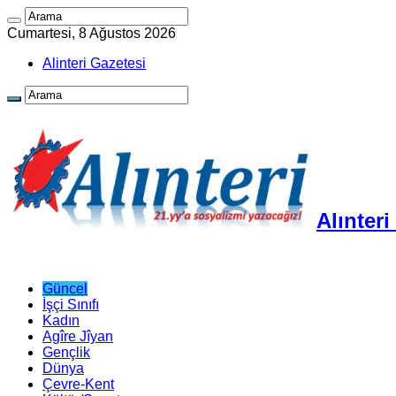
Cumartesi, 8 Ağustos 2026
Alinteri Gazetesi
Alınter
Güncel
İşçi Sınıfı
Kadın
Agîre Jîyan
Gençlik
Dünya
Çevre-Kent