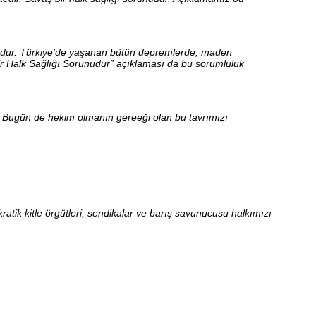
doludur. Türkiye’de yaşanan bütün depremlerde, maden
Bir Halk Sağlığı Sorunudur” açıklaması da bu sorumluluk
r. Bugün de hekim olmanın gereeği olan bu tavrımızı
ratik kitle örgütleri, sendikalar ve barış savunucusu halkımızı