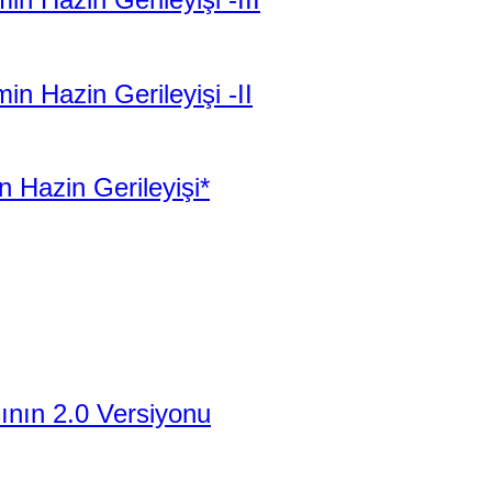
n Hazin Gerileyişi -II
 Hazin Gerileyişi*
şının 2.0 Versiyonu