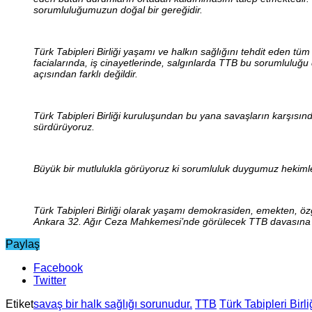
sorumluluğumuzun doğal bir gereğidir.
Türk Tabipleri Birliği yaşamı ve halkın sağlığını tehdit eden 
facialarında, iş cinayetlerinde, salgınlarda TTB bu sorumluluğu
açısından farklı değildir.
Türk Tabipleri Birliği kuruluşundan bu yana savaşların karşısı
sürdürüyoruz.
Büyük bir mutlulukla görüyoruz ki sorumluluk duygumuz hekimle
Türk Tabipleri Birliği olarak yaşamı demokrasiden, emekten, özgü
Ankara 32. Ağır Ceza Mahkemesi’nde görülecek TTB davasına 
Paylaş
Facebook
Twitter
Etiket
savaş bir halk sağlığı sorunudur.
TTB
Türk Tabipleri Birli