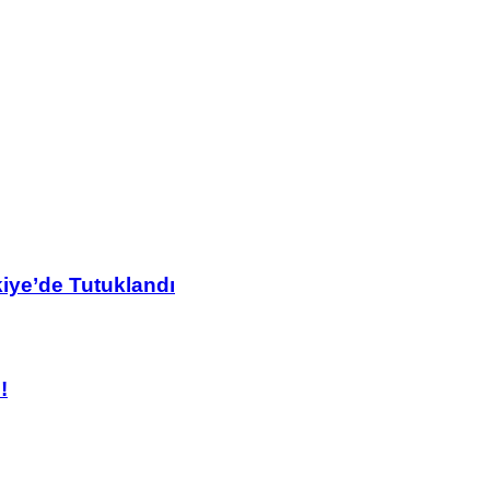
kiye’de Tutuklandı
!