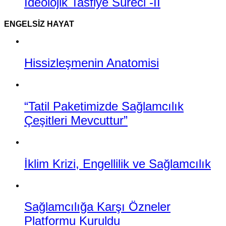
İdeolojik Tasfiye Süreci -II
ENGELSIZ HAYAT
Hissizleşmenin Anatomisi
“Tatil Paketimizde Sağlamcılık
Çeşitleri Mevcuttur”
İklim Krizi, Engellilik ve Sağlamcılık
Sağlamcılığa Karşı Özneler
Platformu Kuruldu