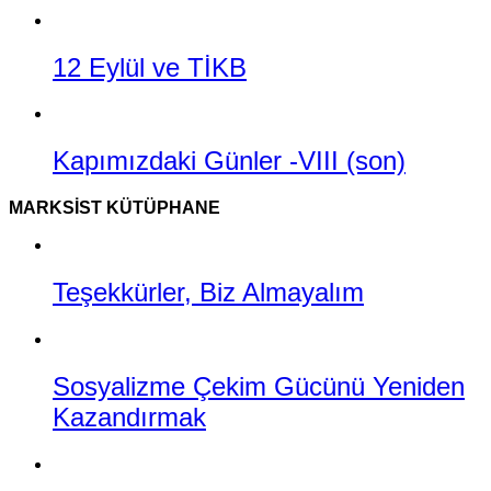
12 Eylül ve TİKB
Kapımızdaki Günler -VIII (son)
MARKSIST KÜTÜPHANE
Teşekkürler, Biz Almayalım
Sosyalizme Çekim Gücünü Yeniden
Kazandırmak