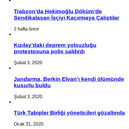
Trabzon’da Hekimoğlu Döküm’de
Sendikalaşan İşçiyi Kaçırmaya Çalıştılar
2 hafta önce
Kızılay’daki deprem yolsuzluğu
protestosuna polis saldırdı
Şubat 3, 2020
Jandarma, Berkin Elvan’ı kendi ölümünde
kusurlu buldu
Şubat 3, 2020
Türk Tabipler Birliği yöneticileri gözaltında
Ocak 31, 2020