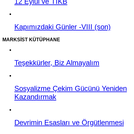
12 Eylül ve TİKB
Kapımızdaki Günler -VIII (son)
MARKSIST KÜTÜPHANE
Teşekkürler, Biz Almayalım
Sosyalizme Çekim Gücünü Yeniden
Kazandırmak
Devrimin Esasları ve Örgütlenmesi