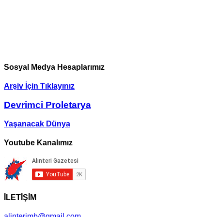
Sosyal Medya Hesaplarımız
Arşiv İçin Tıklayınız
Devrimci Proletarya
Yaşanacak Dünya
Youtube Kanalımız
İLETİŞİM
alinterimb@gmail.com