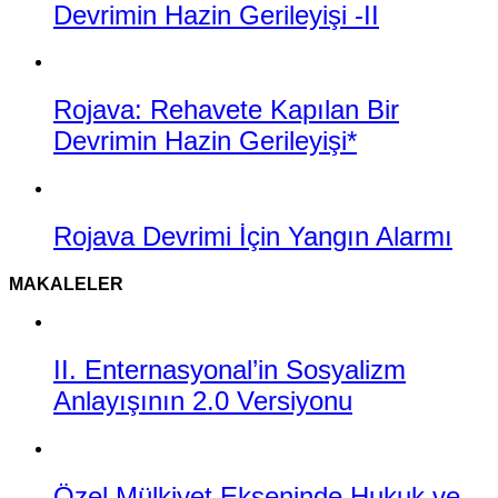
Devrimin Hazin Gerileyişi -II
Rojava: Rehavete Kapılan Bir
Devrimin Hazin Gerileyişi*
Rojava Devrimi İçin Yangın Alarmı
MAKALELER
II. Enternasyonal’in Sosyalizm
Anlayışının 2.0 Versiyonu
Özel Mülkiyet Ekseninde Hukuk ve