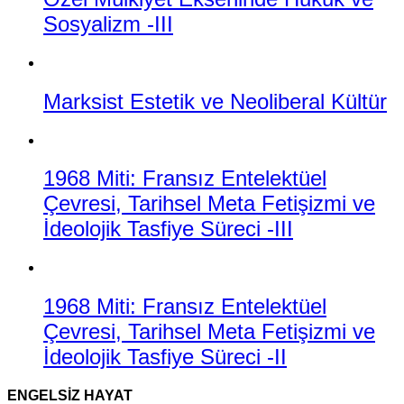
Sosyalizm -III
Marksist Estetik ve Neoliberal Kültür
1968 Miti: Fransız Entelektüel
Çevresi, Tarihsel Meta Fetişizmi ve
İdeolojik Tasfiye Süreci -III
1968 Miti: Fransız Entelektüel
Çevresi, Tarihsel Meta Fetişizmi ve
İdeolojik Tasfiye Süreci -II
ENGELSIZ HAYAT