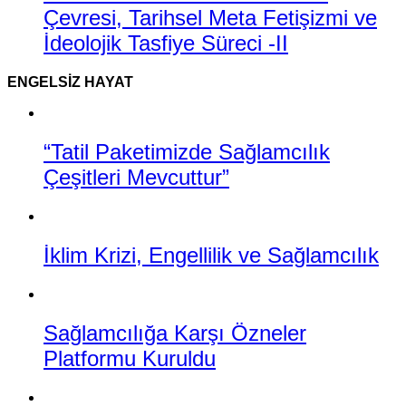
Çevresi, Tarihsel Meta Fetişizmi ve
İdeolojik Tasfiye Süreci -II
ENGELSIZ HAYAT
“Tatil Paketimizde Sağlamcılık
Çeşitleri Mevcuttur”
İklim Krizi, Engellilik ve Sağlamcılık
Sağlamcılığa Karşı Özneler
Platformu Kuruldu