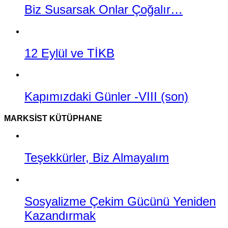
Biz Susarsak Onlar Çoğalır…
12 Eylül ve TİKB
Kapımızdaki Günler -VIII (son)
MARKSIST KÜTÜPHANE
Teşekkürler, Biz Almayalım
Sosyalizme Çekim Gücünü Yeniden
Kazandırmak