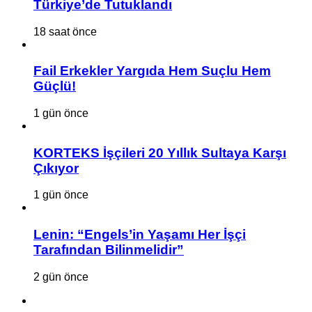
Türkiye’de Tutuklandı
18 saat önce
Fail Erkekler Yargıda Hem Suçlu Hem
Güçlü!
1 gün önce
KORTEKS İşçileri 20 Yıllık Sultaya Karşı
Çıkıyor
1 gün önce
Lenin: “Engels’in Yaşamı Her İşçi
Tarafından Bilinmelidir”
2 gün önce