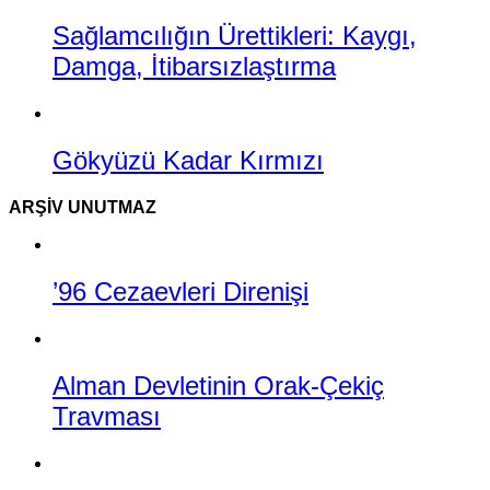
Sağlamcılığın Ürettikleri: Kaygı,
Damga, İtibarsızlaştırma
Gökyüzü Kadar Kırmızı
ARŞIV UNUTMAZ
’96 Cezaevleri Direnişi
Alman Devletinin Orak-Çekiç
Travması