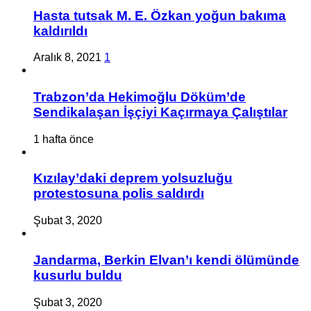
Hasta tutsak M. E. Özkan yoğun bakıma
kaldırıldı
Aralık 8, 2021
1
Trabzon’da Hekimoğlu Döküm’de
Sendikalaşan İşçiyi Kaçırmaya Çalıştılar
1 hafta önce
Kızılay’daki deprem yolsuzluğu
protestosuna polis saldırdı
Şubat 3, 2020
Jandarma, Berkin Elvan’ı kendi ölümünde
kusurlu buldu
Şubat 3, 2020