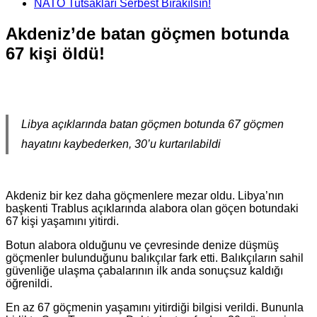
NATO Tutsakları Serbest Bırakılsın!
Akdeniz’de batan göçmen botunda
67 kişi öldü!
Libya açıklarında batan göçmen botunda 67 göçmen
hayatını kaybederken, 30’u kurtarılabildi
Akdeniz bir kez daha göçmenlere mezar oldu. Libya’nın
başkenti Trablus açıklarında alabora olan göçen botundaki
67 kişi yaşamını yitirdi.
Botun alabora olduğunu ve çevresinde denize düşmüş
göçmenler bulunduğunu balıkçılar fark etti. Balıkçıların sahil
güvenliğe ulaşma çabalarının ilk anda sonuçsuz kaldığı
öğrenildi.
En az 67 göçmenin yaşamını yitirdiği bilgisi verildi. Bununla