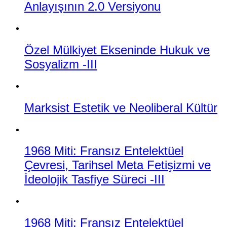
Anlayışının 2.0 Versiyonu
Özel Mülkiyet Ekseninde Hukuk ve
Sosyalizm -III
Marksist Estetik ve Neoliberal Kültür
1968 Miti: Fransız Entelektüel
Çevresi, Tarihsel Meta Fetişizmi ve
İdeolojik Tasfiye Süreci -III
1968 Miti: Fransız Entelektüel