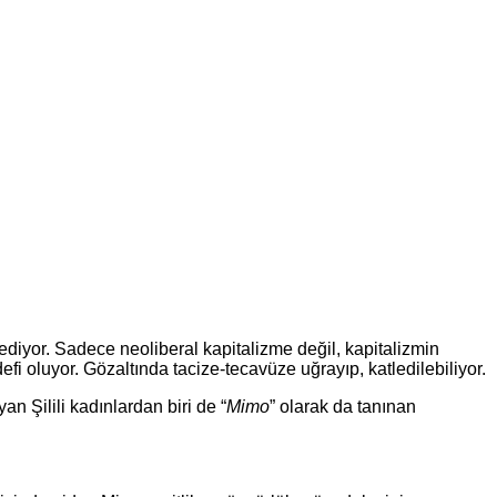
 ediyor. Sadece neoliberal kapitalizme değil, kapitalizmin
i oluyor. Gözaltında tacize-tecavüze uğrayıp, katledilebiliyor.
an Şilili kadınlardan biri de “
Mimo
” olarak da tanınan