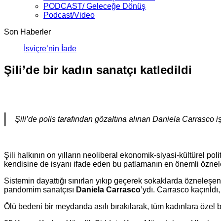
PODCAST/ Geleceğe Dönüş
Podcast/Video
Son Haberler
İsviçre’nin İade Ettiği Bahar
Şili’de bir kadın sanatçı katledildi
Şili’de polis tarafından gözaltına alınan Daniela Carrasco 
Şili halkının on yılların neoliberal ekonomik-siyasi-kültürel p
kendisine de isyanı ifade eden bu patlamanın en önemli özneleri
Sistemin dayattığı sınırları yıkıp geçerek sokaklarda özneleşen, 
pandomim sanatçısı
Daniela Carrasco
’ydı. Carrasco kaçırıldı
Ölü bedeni bir meydanda asılı bırakılarak, tüm kadınlara özel b