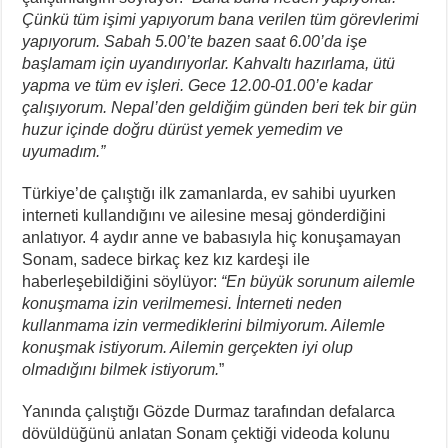
Çünkü tüm işimi yapıyorum bana verilen tüm görevlerimi
yapıyorum. Sabah 5.00’te bazen saat 6.00’da işe
başlamam için uyandırıyorlar. Kahvaltı hazırlama, ütü
yapma ve tüm ev işleri. Gece 12.00-01.00’e kadar
çalışıyorum. Nepal’den geldiğim günden beri tek bir gün
huzur içinde doğru dürüst yemek yemedim ve
uyumadım.”
Türkiye’de çalıştığı ilk zamanlarda, ev sahibi uyurken
interneti kullandığını ve ailesine mesaj gönderdiğini
anlatıyor. 4 aydır anne ve babasıyla hiç konuşamayan
Sonam, sadece birkaç kez kız kardeşi ile
haberleşebildiğini söylüyor:
“En büyük sorunum ailemle
konuşmama izin verilmemesi. İnterneti neden
kullanmama izin vermediklerini bilmiyorum. Ailemle
konuşmak istiyorum. Ailemin gerçekten iyi olup
olmadığını bilmek istiyorum.
”
Yanında çalıştığı Gözde Durmaz tarafından defalarca
dövüldüğünü anlatan Sonam çektiği videoda kolunu