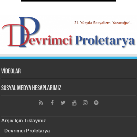
VİDEOLAR
Sosyal Medya Hesaplarımız
Arşiv İçin Tıklayınız
Devrimci Proletarya