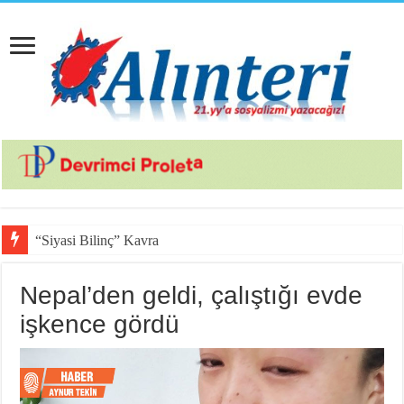
“Siyasi Bilinç” Kavramının Unsurlar
Nepal’den geldi, çalıştığı evde
işkence gördü