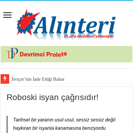
İsviçre’nin İade Ettiği Bahar Yalçınkaya Türkiye’
Roboski isyan çağrısıdır!
Tarihsel bir yaranın usul usul, sessiz sessiz değil
haykıran bir isyanla kanamasına benziyordu