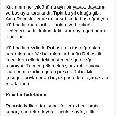
Katliamın her yıldönümü ayrı bir yasak, dayatma
ve baskıyla karşılandı. Tıpkı bu yıl olduğu gibi.
Ama Roboskililer ve onlar şahsında baş eğmeyen
Kürt halkı onun tarihsel anlam ve bıraktığı
değerlere sadık kalmaktaki ısrarlarıyla geri adım
attırdılar.
Kürt halkı nezdinde Roboski’nin taşıdığı anlam
karartılamadı. Ve bu anlamlar bugün Roboskili
çocukların ellerindeki posterlerle geleceğe
taşınıyor. Tüm engellemelere, buz gibi havaya
rağmen mezarlığa gelen pekçok Roboskili
çocuğun boylarından büyük posterleri taşımaktaki
ısrarlarında…
Kısa bir hatırlatma
Roboski katliamdan sonra failler ezberlenmiş
senaryoları tekrarlayarak açtılar sayfayı. İlk