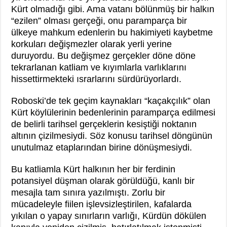
Kürt olmadığı gibi. Ama vatanı bölünmüş bir halkın
“ezilen” olması gerçeği, onu paramparça bir
ülkeye mahkum edenlerin bu hakimiyeti kaybetme
korkuları değişmezler olarak yerli yerine
duruyordu. Bu değişmez gerçekler döne döne
tekrarlanan katliam ve kıyımlarla varlıklarını
hissettirmekteki ısrarlarını sürdürüyorlardı.
Roboski’de tek geçim kaynakları “kaçakçılık” olan
Kürt köylülerinin bedenlerinin paramparça edilmesi
de belirli tarihsel gerçeklerin kesiştiği noktanın
altının çizilmesiydi. Söz konusu tarihsel döngünün
unutulmaz etaplarından birine dönüşmesiydi.
Bu katliamla Kürt halkının her bir ferdinin
potansiyel düşman olarak görüldüğü, kanlı bir
mesajla tam sınıra yazılmıştı. Zorlu bir
mücadeleyle fiilen işlevsizleştirilen, kafalarda
yıkılan o yapay sınırların varlığı, Kürdün dökülen