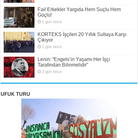
Fail Erkekler Yargıda Hem Suçlu Hem
Güçlü!
1 gün önce
KORTEKS İşçileri 20 Yıllık Sultaya Karşı
Çıkıyor
1 gün önce
Lenin: “Engels’in Yaşamı Her İşçi
Tarafından Bilinmelidir”
2 gün önce
UFUK TURU